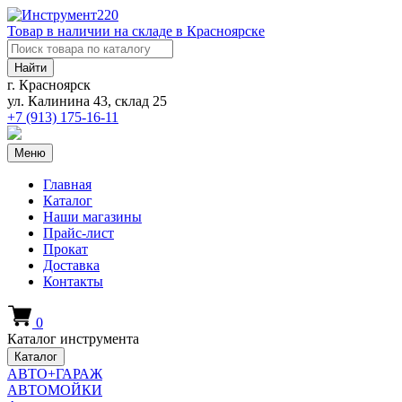
Товар в наличии на складе в Красноярске
Найти
г. Красноярск
ул. Калинина 43, склад 25
+7 (913)
175-16-11
Меню
Главная
Каталог
Наши магазины
Прайс-лист
Прокат
Доставка
Контакты
0
Каталог инструмента
Каталог
АВТО+ГАРАЖ
АВТОМОЙКИ