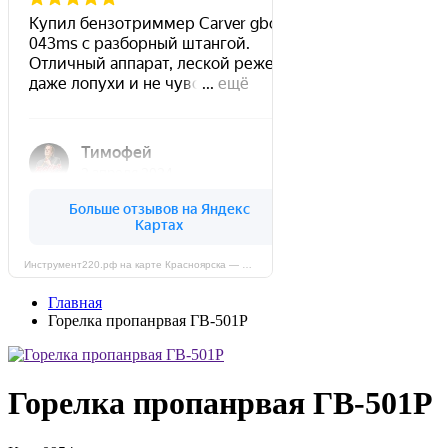
Инструмент220.рф на карте Красноярска — Яндекс Карты
Главная
Горелка пропанрвая ГВ-501Р
Горелка пропанрвая ГВ-501Р