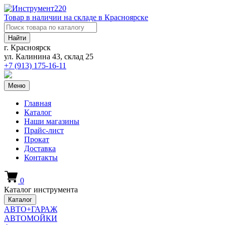
Товар в наличии на складе в Красноярске
Найти
г. Красноярск
ул. Калинина 43, склад 25
+7 (913)
175-16-11
Меню
Главная
Каталог
Наши магазины
Прайс-лист
Прокат
Доставка
Контакты
0
Каталог инструмента
Каталог
АВТО+ГАРАЖ
АВТОМОЙКИ