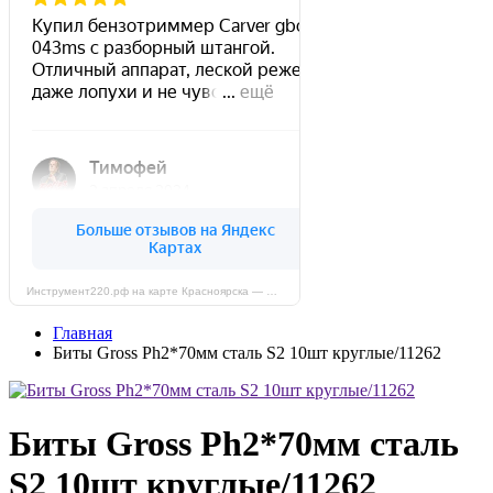
Инструмент220.рф на карте Красноярска — Яндекс Карты
Главная
Биты Gross Ph2*70мм сталь S2 10шт круглые/11262
Биты Gross Ph2*70мм сталь
S2 10шт круглые/11262