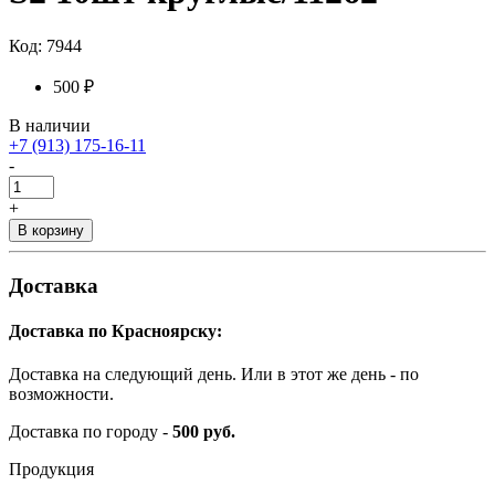
Код: 7944
500 ₽
В наличии
+7 (913) 175-16-11
-
+
В корзину
Доставка
Доставка по Красноярску:
Доставка на следующий день. Или в этот же день - по
возможности.
Доставка по городу -
500 руб.
Продукция