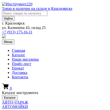
Товар в наличии на складе в Красноярске
Найти
г. Красноярск
ул. Калинина 43, склад 25
+7 (913)
175-16-11
Меню
Главная
Каталог
Наши магазины
Прайс-лист
Прокат
Доставка
Контакты
0
Каталог инструмента
Каталог
АВТО+ГАРАЖ
АВТОМОЙКИ