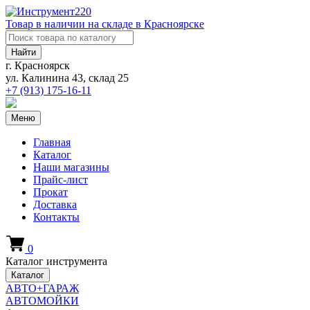
Товар в наличии на складе в Красноярске
Найти
г. Красноярск
ул. Калинина 43, склад 25
+7 (913)
175-16-11
Меню
Главная
Каталог
Наши магазины
Прайс-лист
Прокат
Доставка
Контакты
0
Каталог инструмента
Каталог
АВТО+ГАРАЖ
АВТОМОЙКИ