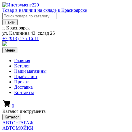
Товар в наличии на складе в Красноярске
Найти
г. Красноярск
ул. Калинина 43, склад 25
+7 (913)
175-16-11
Меню
Главная
Каталог
Наши магазины
Прайс-лист
Прокат
Доставка
Контакты
0
Каталог инструмента
Каталог
АВТО+ГАРАЖ
АВТОМОЙКИ