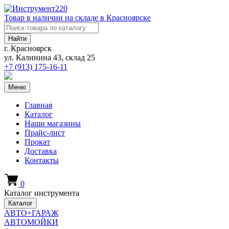
Товар в наличии на складе в Красноярске
Найти
г. Красноярск
ул. Калинина 43, склад 25
+7 (913)
175-16-11
Меню
Главная
Каталог
Наши магазины
Прайс-лист
Прокат
Доставка
Контакты
0
Каталог инструмента
Каталог
АВТО+ГАРАЖ
АВТОМОЙКИ