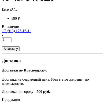
Код: 4524
180 ₽
В наличии
+7 (913) 175-16-11
-
+
В корзину
Доставка
Доставка по Красноярску:
Доставка на следующий день. Или в этот же день - по
возможности.
Доставка по городу -
500 руб.
Продукция