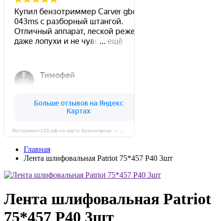
Инструмент220.рф на карте Красноярска — Яндекс Карты
Главная
Лента шлифовальная Patriot 75*457 Р40 3шт
Лента шлифовальная Patriot
75*457 Р40 3шт