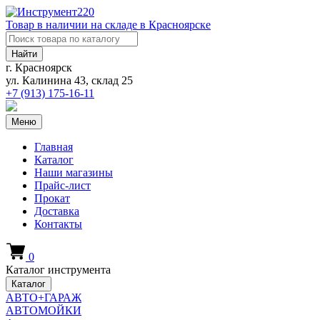
Товар в наличии на складе в Красноярске
Найти
г. Красноярск
ул. Калинина 43, склад 25
+7 (913)
175-16-11
Меню
Главная
Каталог
Наши магазины
Прайс-лист
Прокат
Доставка
Контакты
0
Каталог инструмента
Каталог
АВТО+ГАРАЖ
АВТОМОЙКИ