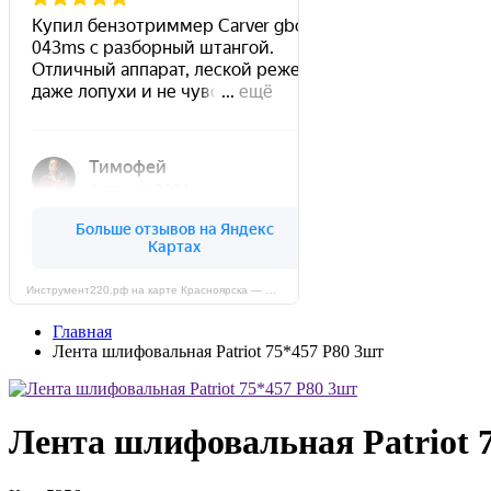
Инструмент220.рф на карте Красноярска — Яндекс Карты
Главная
Лента шлифовальная Patriot 75*457 Р80 3шт
Лента шлифовальная Patriot 