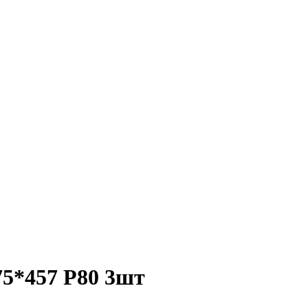
75*457 Р80 3шт