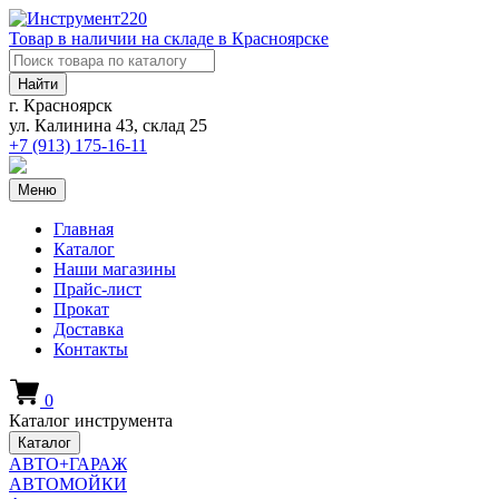
Товар в наличии на складе в Красноярске
Найти
г. Красноярск
ул. Калинина 43, склад 25
+7 (913)
175-16-11
Меню
Главная
Каталог
Наши магазины
Прайс-лист
Прокат
Доставка
Контакты
0
Каталог инструмента
Каталог
АВТО+ГАРАЖ
АВТОМОЙКИ