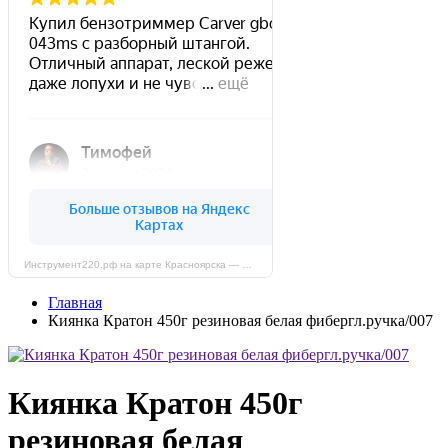
Инструмент220.рф на карте Красноярска — Яндекс Карты
Главная
Киянка Кратон 450г резиновая белая фибергл.ручка/007
Киянка Кратон 450г
резиновая белая