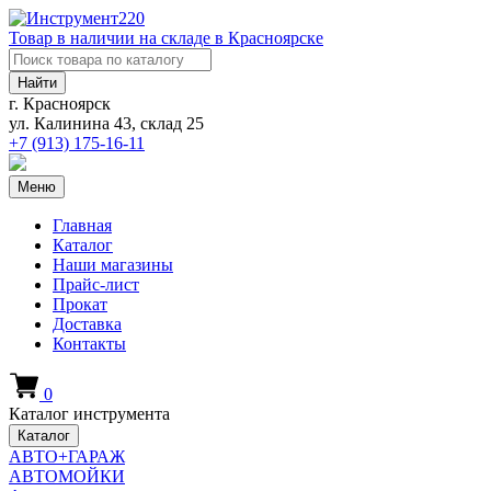
Товар в наличии на складе в Красноярске
Найти
г. Красноярск
ул. Калинина 43, склад 25
+7 (913)
175-16-11
Меню
Главная
Каталог
Наши магазины
Прайс-лист
Прокат
Доставка
Контакты
0
Каталог инструмента
Каталог
АВТО+ГАРАЖ
АВТОМОЙКИ