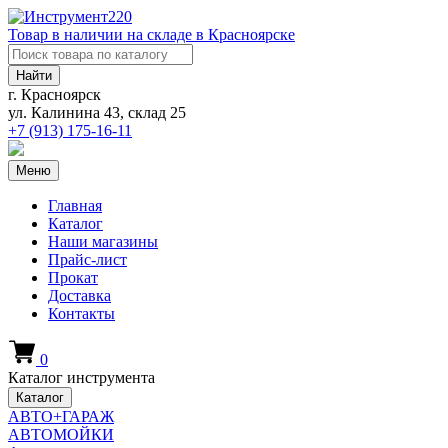
Товар в наличии на складе в Красноярске
Найти
г. Красноярск
ул. Калинина 43, склад 25
+7 (913)
175-16-11
Меню
Главная
Каталог
Наши магазины
Прайс-лист
Прокат
Доставка
Контакты
0
Каталог инструмента
Каталог
АВТО+ГАРАЖ
АВТОМОЙКИ