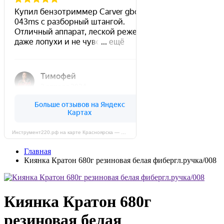
Инструмент220.рф на карте Красноярска — Яндекс Карты
Главная
Киянка Кратон 680г резиновая белая фибергл.ручка/008
Киянка Кратон 680г
резиновая белая