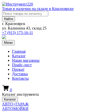
Товар в наличии на складе в Красноярске
Найти
г. Красноярск
ул. Калинина 43, склад 25
+7 (913)
175-16-11
Меню
Главная
Каталог
Наши магазины
Прайс-лист
Прокат
Доставка
Контакты
0
Каталог инструмента
Каталог
АВТО+ГАРАЖ
АВТОМОЙКИ