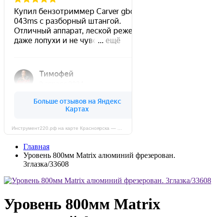
Инструмент220.рф на карте Красноярска — Яндекс Карты
Главная
Уровень 800мм Matrix алюминий фрезерован.
3глазка/33608
Уровень 800мм Matrix