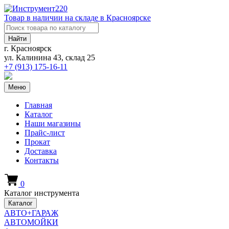
Товар в наличии на складе в Красноярске
Найти
г. Красноярск
ул. Калинина 43, склад 25
+7 (913)
175-16-11
Меню
Главная
Каталог
Наши магазины
Прайс-лист
Прокат
Доставка
Контакты
0
Каталог инструмента
Каталог
АВТО+ГАРАЖ
АВТОМОЙКИ