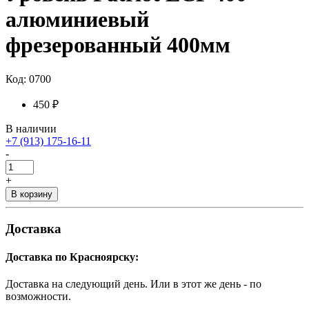
алюминиевый
фрезерованный 400мм
Код: 0700
450 ₽
В наличии
+7 (913) 175-16-11
-
+
В корзину
Доставка
Доставка по Красноярску:
Доставка на следующий день. Или в этот же день - по
возможности.