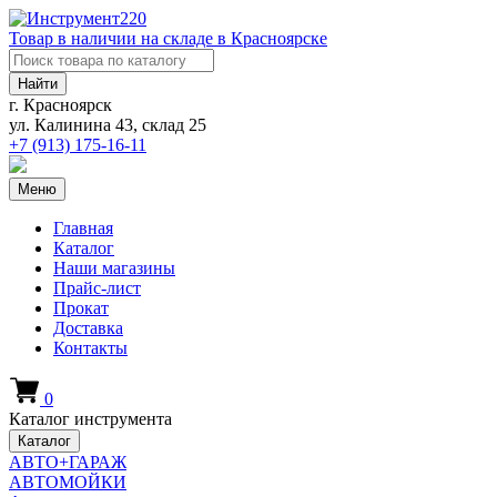
Товар в наличии на складе в Красноярске
Найти
г. Красноярск
ул. Калинина 43, склад 25
+7 (913)
175-16-11
Меню
Главная
Каталог
Наши магазины
Прайс-лист
Прокат
Доставка
Контакты
0
Каталог инструмента
Каталог
АВТО+ГАРАЖ
АВТОМОЙКИ