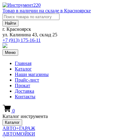
Товар в наличии на складе в Красноярске
Найти
г. Красноярск
ул. Калинина 43, склад 25
+7 (913)
175-16-11
Меню
Главная
Каталог
Наши магазины
Прайс-лист
Прокат
Доставка
Контакты
0
Каталог инструмента
Каталог
АВТО+ГАРАЖ
АВТОМОЙКИ