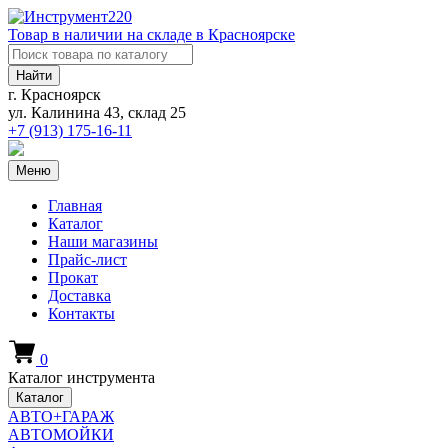
Товар в наличии на складе в Красноярске
Найти
г. Красноярск
ул. Калинина 43, склад 25
+7 (913)
175-16-11
Меню
Главная
Каталог
Наши магазины
Прайс-лист
Прокат
Доставка
Контакты
0
Каталог инструмента
Каталог
АВТО+ГАРАЖ
АВТОМОЙКИ