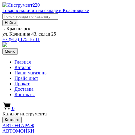
Товар в наличии на складе в Красноярске
Найти
г. Красноярск
ул. Калинина 43, склад 25
+7 (913)
175-16-11
Меню
Главная
Каталог
Наши магазины
Прайс-лист
Прокат
Доставка
Контакты
0
Каталог инструмента
Каталог
АВТО+ГАРАЖ
АВТОМОЙКИ