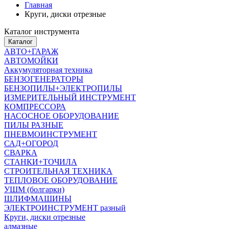
Главная
Круги, диски отрезные
Каталог инструмента
Каталог
АВТО+ГАРАЖ
АВТОМОЙКИ
Аккумуляторная техника
БЕНЗОГЕНЕРАТОРЫ
БЕНЗОПИЛЫ+ЭЛЕКТРОПИЛЫ
ИЗМЕРИТЕЛЬНЫЙ ИНСТРУМЕНТ
КОМПРЕССОРА
НАСОСНОЕ ОБОРУДОВАНИЕ
ПИЛЫ РАЗНЫЕ
ПНЕВМОИНСТРУМЕНТ
САД+ОГОРОД
СВАРКА
СТАНКИ+ТОЧИЛА
СТРОИТЕЛЬНАЯ ТЕХНИКА
ТЕПЛОВОЕ ОБОРУДОВАНИЕ
УШМ (болгарки)
ШЛИФМАШИНЫ
ЭЛЕКТРОИНСТРУМЕНТ разный
Круги, диски отрезные
алмазные