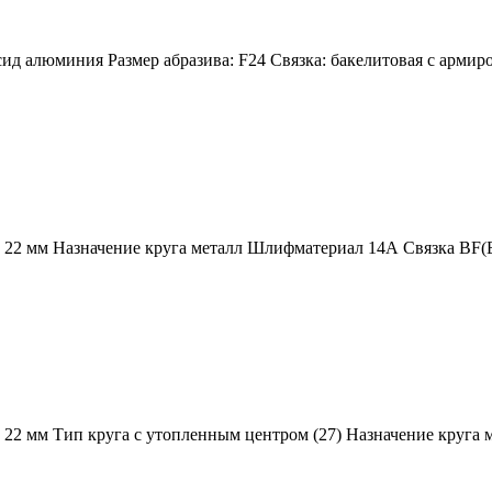
сид алюминия Размер абразива: F24 Связка: бакелитовая с арми
22 мм Назначение круга металл Шлифматериал 14А Связка BF(
22 мм Тип круга с утопленным центром (27) Назначение круга