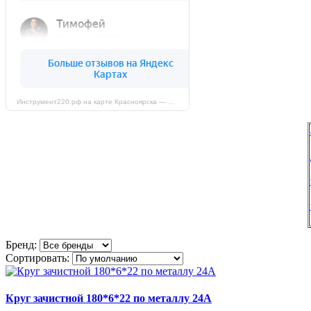
Инструмент220.рф на карте Красноярска — Яндекс Карты
Бренд:
Сортировать:
Круг зачистной 180*6*22 по металлу 24А