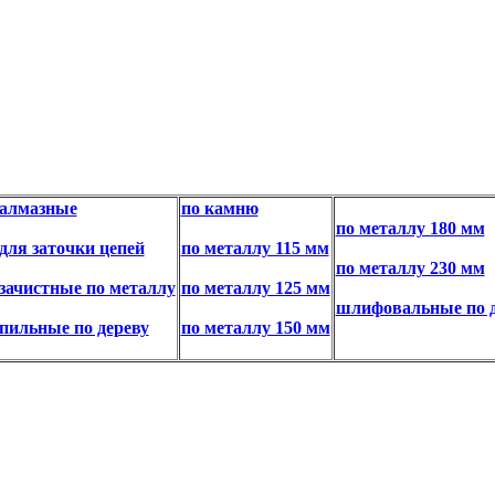
алмазные
по камню
по металлу 180 мм
для заточки цепей
по металлу 115 мм
по металлу 230 мм
зачистные по металлу
по металлу 125 мм
шлифовальные по д
пильные по дереву
по металлу 150 мм