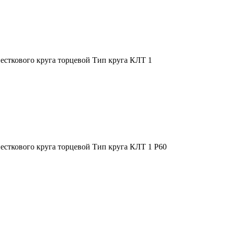
сткового круга торцевой Тип круга КЛТ 1
сткового круга торцевой Тип круга КЛТ 1 Р60