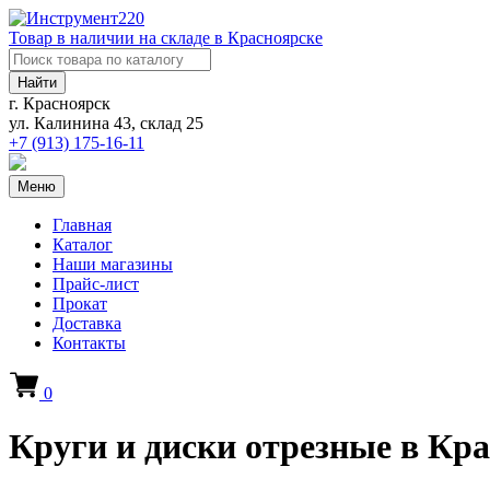
Товар в наличии на складе в Красноярске
Найти
г. Красноярск
ул. Калинина 43, склад 25
+7 (913)
175-16-11
Меню
Главная
Каталог
Наши магазины
Прайс-лист
Прокат
Доставка
Контакты
0
Круги и диски отрезные в Кр