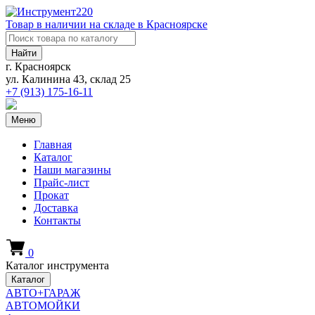
Товар в наличии на складе в Красноярске
Найти
г. Красноярск
ул. Калинина 43, склад 25
+7 (913)
175-16-11
Меню
Главная
Каталог
Наши магазины
Прайс-лист
Прокат
Доставка
Контакты
0
Каталог инструмента
Каталог
АВТО+ГАРАЖ
АВТОМОЙКИ