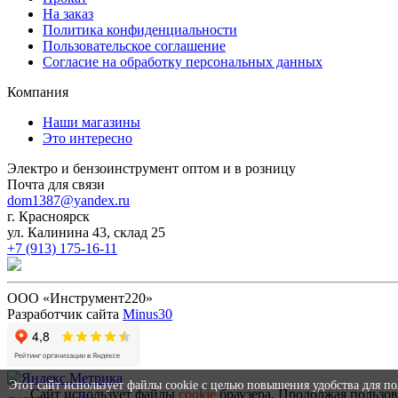
На заказ
Политика конфиденциальности
Пользовательское соглашение
Согласие на обработку персональных данных
Компания
Наши магазины
Это интересно
Электро и бензоинструмент оптом и в розницу
Почта для связи
dom1387@yandex.ru
г. Красноярск
ул. Калинина 43, склад 25
+7 (913) 175-16-11
ООО «Инструмент220»
Разработчик сайта
Minus30
Этот сайт использует файлы cookie с целью повышения удобства для п
Сайт использует файлы
cookie
браузера. Продолжая пользов