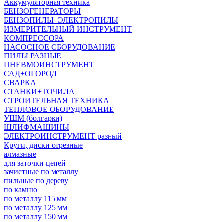
Аккумуляторная техника
БЕНЗОГЕНЕРАТОРЫ
БЕНЗОПИЛЫ+ЭЛЕКТРОПИЛЫ
ИЗМЕРИТЕЛЬНЫЙ ИНСТРУМЕНТ
КОМПРЕССОРА
НАСОСНОЕ ОБОРУДОВАНИЕ
ПИЛЫ РАЗНЫЕ
ПНЕВМОИНСТРУМЕНТ
САД+ОГОРОД
СВАРКА
СТАНКИ+ТОЧИЛА
СТРОИТЕЛЬНАЯ ТЕХНИКА
ТЕПЛОВОЕ ОБОРУДОВАНИЕ
УШМ (болгарки)
ШЛИФМАШИНЫ
ЭЛЕКТРОИНСТРУМЕНТ разный
Круги, диски отрезные
алмазные
для заточки цепей
зачистные по металлу
пильные по дереву
по камню
по металлу 115 мм
по металлу 125 мм
по металлу 150 мм