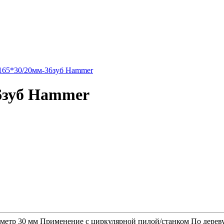
6зуб Hammer
етр 30 мм Применение с циркулярной пилой/станком По дереву