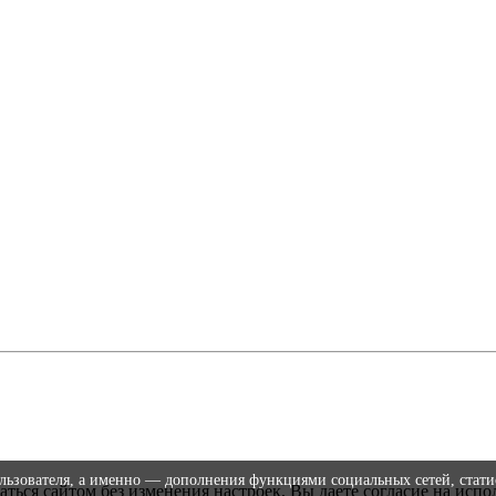
ользователя, а именно — дополнения функциями социальных сетей, стати
аться сайтом без изменения настроек, Вы даете согласие на испо