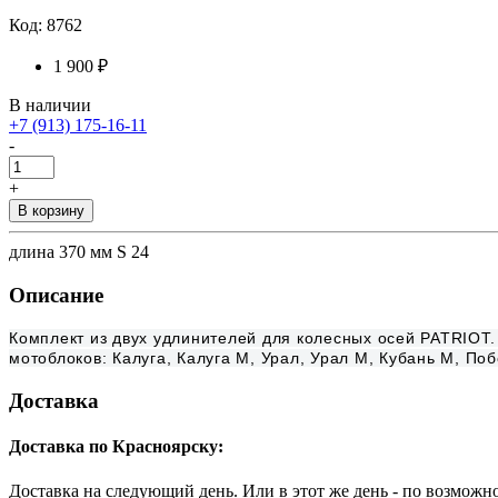
Код: 8762
1 900 ₽
В наличии
+7 (913) 175-16-11
-
+
В корзину
длина 370 мм S 24
Описание
Комплект из двух удлинителей для колесных осей PATRIOT
мотоблоков: Калуга, Калуга М, Урал, Урал М, Кубань М, По
Доставка
Доставка по Красноярску:
Доставка на следующий день. Или в этот же день - по возможн