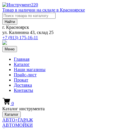
Товар в наличии на складе в Красноярске
Найти
г. Красноярск
ул. Калинина 43, склад 25
+7 (913)
175-16-11
Меню
Главная
Каталог
Наши магазины
Прайс-лист
Прокат
Доставка
Контакты
0
Каталог инструмента
Каталог
АВТО+ГАРАЖ
АВТОМОЙКИ