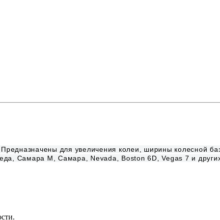
. Предназначены для увеличения колеи, ширины колесной ба
беда, Самара М, Самара, Nevada, Boston 6D, Vegas 7 и други
ости.