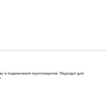
зы и подключения грунтозацепов. Подходит для
х.