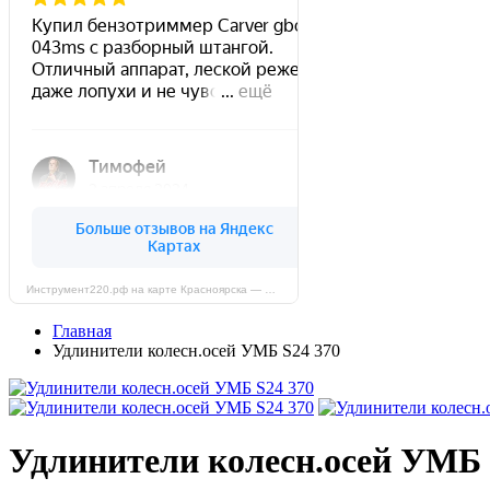
Инструмент220.рф на карте Красноярска — Яндекс Карты
Главная
Удлинители колесн.осей УМБ S24 370
Удлинители колесн.осей УМБ 