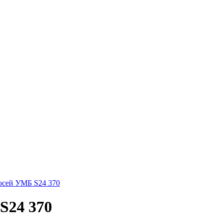
S24 370