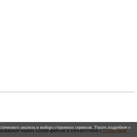
стического анализа и выбора сторонних сервисов. Узнать подробнее о
льзование ваших cookie-файлов в соответствии с
Политикой