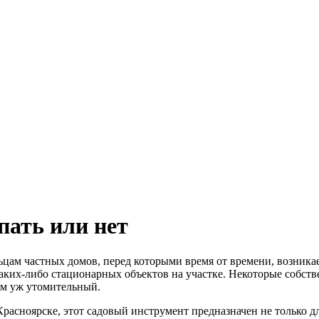
пать или нет
ьцам частных домов, перед которыми время от времени, возникает
 каких-либо стационарных объектов на участке. Некоторые собст
ком уж утомительный.
Красноярске, этот садовый инструмент предназначен не только д