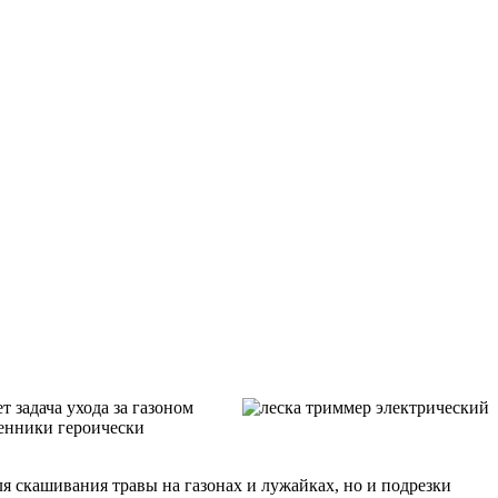
 задача ухода за газоном
венники героически
ля скашивания травы на газонах и лужайках, но и подрезки