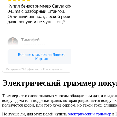
Инструмент220.рф на карте Красноярска — Яндекс Карты
Электрический триммер поку
Триммер - это слово знакомо многим обладателям дач, и владел
вокруг дома или подрезки травы, которая разрастается вокруг
пользуются косой, или того хуже серпом, но такой труд, слиш
Не лучше ли, для этих целей купить
электрический триммер
в 