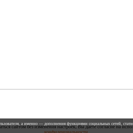
ользователя, а именно — дополнения функциями социальных сетей, стати
аться сайтом без изменения настроек, Вы даете согласие на испо
конфиденциальности
.