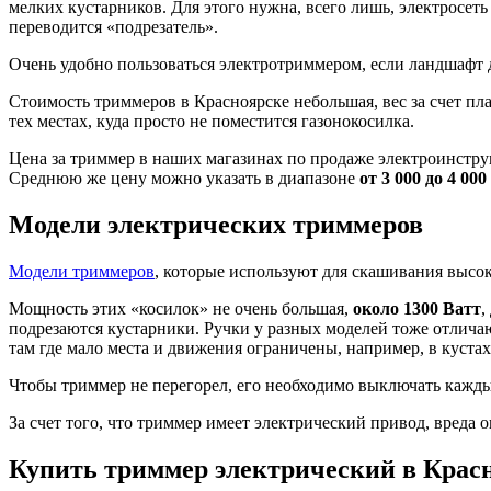
мелких кустарников. Для этого нужна, всего лишь, электросеть
переводится «подрезатель».
Очень удобно пользоваться электротриммером, если ландшафт 
Стоимость триммеров в Красноярске небольшая, вес за счет пл
тех местах, куда просто не поместится газонокосилка.
Цена за триммер в наших магазинах по продаже электроинстру
Среднюю же цену можно указать в диапазоне
от 3 000 до 4 00
Модели электрических триммеров
Модели триммеров
, которые используют для скашивания высок
Мощность этих «косилок» не очень большая,
около 1300 Ватт
,
подрезаются кустарники. Ручки у разных моделей тоже отличаю
там где мало места и движения ограничены, например, в кустах
Чтобы триммер не перегорел, его необходимо выключать каждые
За счет того, что триммер имеет электрический привод, вреда 
Купить триммер электрический в Крас