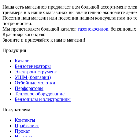
Наша сеть магазинов предлагает вам большой ассортимент эле
триммера в в наших магазинах вы значительно экономите дене
Посетив наш магазин или позвонив нашим консультантам по 
потребностей.
Мы представляем большой каталог
газонокосилок
, бензиновых
Красноярского края!
Звоните и приезжайте к нам в магазин!
Продукция
Каталог
Бензогенераторы
Электроинструмент
УШМ (болгарки)
Отбойные молотки
Перфораторы
Тепловое оборудование
Бензопилы и электропилы
Покупателям
Контакты
Прайс-лист
Прокат
На заказ