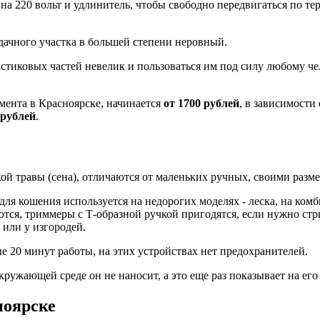
 на 220 вольт и удлинитель, чтобы свободно передвигаться по тер
дачного участка в большей степени неровный.
астиковых частей невелик и пользоваться им под силу любому ч
мента в Красноярске, начинается
от 1700 рублей
, в зависимости
0 рублей
.
ой травы (сена), отличаются от маленьких ручных, своими разме
 для кошения используется на недорогих моделях - леска, на ко
тся, триммеры с Т-образной ручкой пригодятся, если нужно стри
 или у изгородей.
 20 минут работы, на этих устройствах нет предохранителей.
окружающей среде он не наносит, а это еще раз показывает на е
ноярске