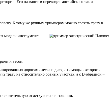
ритории. Его название в переводе с английского так и
еловеку. К тому же ручным триммером можно срезать траву в
 от модели инструмента.
рами и весом.
мбинированных дорогих - леска и диск, с помощью которого
чь траву на относительно ровных участках, а с D-образной –
го положительную отметку в использовании.