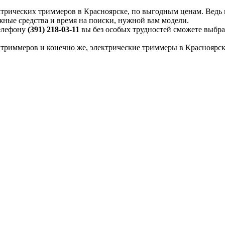
ктрических триммеров в Красноярске, по выгодным ценам. Ведь 
жные средства и время на поиски, нужной вам модели.
телефону
(391) 218-03-11
вы без особых трудностей сможете выбра
 триммеров и конечно же, электрические триммеры в Красноярск