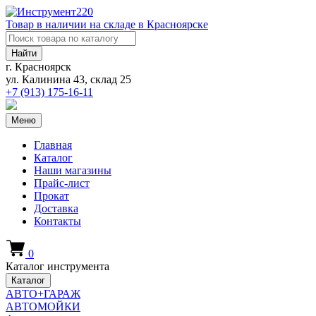
Товар в наличии на складе в Красноярске
Найти
г. Красноярск
ул. Калинина 43, склад 25
+7 (913)
175-16-11
Меню
Главная
Каталог
Наши магазины
Прайс-лист
Прокат
Доставка
Контакты
0
Каталог инструмента
Каталог
АВТО+ГАРАЖ
АВТОМОЙКИ