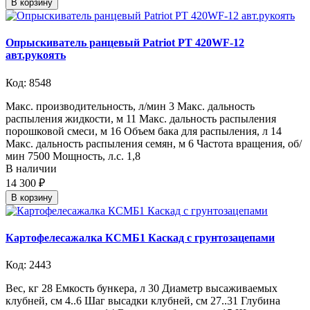
В корзину
Опрыскиватель ранцевый Patriot PT 420WF-12
авт.рукоять
Код: 8548
Макс. производительность, л/мин 3 Макс. дальность
распыления жидкости, м 11 Макс. дальность распыления
порошковой смеси, м 16 Объем бака для распыления, л 14
Макс. дальность распыления семян, м 6 Частота вращения, об/
мин 7500 Мощность, л.с. 1,8
В наличии
14 300 ₽
В корзину
Картофелесажалка КСМБ1 Каскад с грунтозацепами
Код: 2443
Вес, кг 28 Емкость бункера, л 30 Диаметр высаживаемых
клубней, см 4..6 Шаг высадки клубней, см 27..31 Глубина