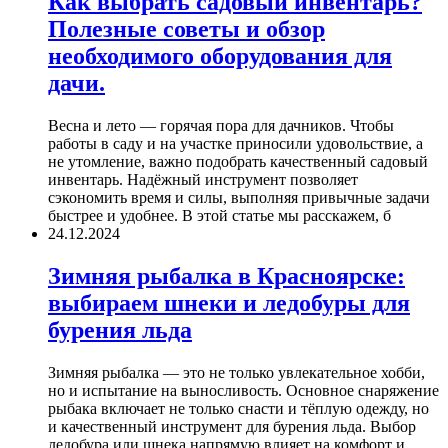
Как выбрать садовый инвентарь?
Полезные советы и обзор
необходимого оборудования для
дачи.
Весна и лето — горячая пора для дачников. Чтобы
работы в саду и на участке приносили удовольствие, а
не утомление, важно подобрать качественный садовый
инвентарь. Надёжный инструмент позволяет
сэкономить время и силы, выполняя привычные задачи
быстрее и удобнее. В этой статье мы расскажем, б
24.12.2024
Зимняя рыбалка в Красноярске:
выбираем шнеки и ледобуры для
бурения льда
Зимняя рыбалка — это не только увлекательное хобби,
но и испытание на выносливость. Основное снаряжение
рыбака включает не только снасти и тёплую одежду, но
и качественный инструмент для бурения льда. Выбор
ледобура или шнека напрямую влияет на комфорт и