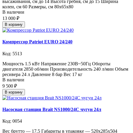
высаживания, см до 14 Высота гребня, см до 15 Ширина
колеи, см 60 Размеры, см 80х65х80
В наличии
13 000 ₽
В корзину
Компрессор Patriot EURO 24/240
Код: 5513
Мощность 1.5 кВт Напряжение 230В~50Гц Обороты
двигателя 2850 об/мин Производительность 240 л/мин Объем
ресивера 24 л Давление 8 бар Вес 17 кг
В наличии
9 500 ₽
В корзину
Насосная станция Brait NS1000/24C чугун 24л
Код: 0054
Вес брутто — 17.5 Габариты в упаковке — 520х285х504