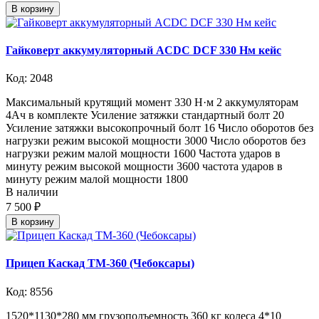
В корзину
Гайковерт аккумуляторный ACDC DCF 330 Нм кейс
Код: 2048
Максимальный крутящий момент 330 Н·м 2 аккумуляторам
4Ач в комплекте Усиление затяжки стандартный болт 20
Усиление затяжки высокопрочный болт 16 Число оборотов без
нагрузки режим высокой мощности 3000 Число оборотов без
нагрузки режим малой мощности 1600 Частота ударов в
минуту режим высокой мощности 3600 частота ударов в
минуту режим малой мощности 1800
В наличии
7 500 ₽
В корзину
Прицеп Каскад ТМ-360 (Чебоксары)
Код: 8556
1520*1130*280 мм грузоподъемность 360 кг колеса 4*10