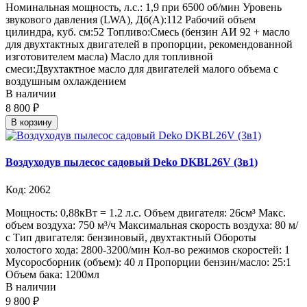
Номинальная мощность, л.с.: 1,9 при 6500 об/мин Уровень
звукового давления (LWA), Дб(А):112 Рабочий объем
цилиндра, куб. см:52 Топливо:Смесь (бензин АИ 92 + масло
для двухтактных двигателей в пропорции, рекомендованной
изготовителем масла) Масло для топливной
смеси:Двухтактное масло для двигателей малого объема с
воздушным охлаждением
В наличии
8 800 ₽
В корзину
Воздуходув пылесос садовый Deko DKBL26V (3в1)
Код: 2062
Мощность: 0,88кВт = 1.2 л.с. Объем двигателя: 26см³ Макс.
объем воздуха: 750 м³/ч Максимальная скорость воздуха: 80 м/
с Тип двигателя: бензиновый, двухтактный Обороты
холостого хода: 2800-3200/мин Кол-во режимов скоростей: 1
Мусоросборник (объем): 40 л Пропорции бензин/масло: 25:1
Объем бака: 1200мл
В наличии
9 800 ₽