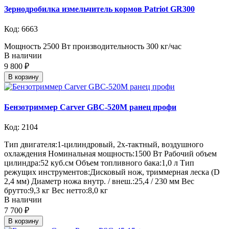
Зернодробилка измельчитель кормов Patriot GR300
Код: 6663
Мощность 2500 Вт производительность 300 кг/час
В наличии
9 800 ₽
В корзину
Бензотриммер Carver GBC-520M ранец профи
Код: 2104
Тип двигателя:1-цилиндровый, 2х-тактный, воздушного
охлаждения Номинальная мощность:1500 Вт Рабочий объем
цилиндра:52 куб.см Объем топливного бака:1,0 л Тип
режущих инструментов:Дисковый нож, триммерная леска (D
2,4 мм) Диаметр ножа внутр. / внеш.:25,4 / 230 мм Вес
брутто:9,3 кг Вес нетто:8,0 кг
В наличии
7 700 ₽
В корзину