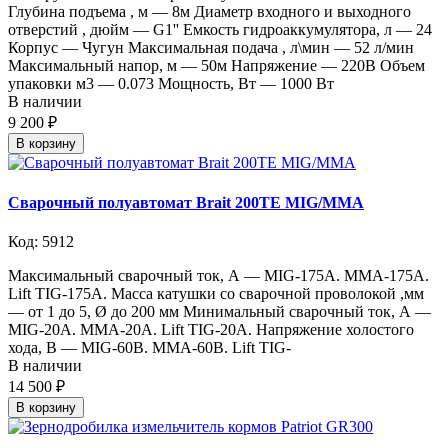
Глубина подъема , м — 8м Диаметр входного и выходного
отверстий , дюйм — G1'' Емкость гидроаккумулятора, л — 24
Корпус — Чугун Максимальная подача , л\мин — 52 л/мин
Максимальный напор, м — 50м Напряжение — 220В Объем
упаковки м3 — 0.073 Мощность, Вт — 1000 Вт
В наличии
9 200 ₽
В корзину
Сварочный полуавтомат Brait 200TE MIG/MMA
Код: 5912
Максимальный сварочный ток, А — MIG-175А. MMA-175А.
Lift TIG-175А. Масса катушки со сварочной проволокой ,мм
— от 1 до 5, Ø до 200 мм Минимальный сварочный ток, А —
MIG-20А. MMA-20А. Lift TIG-20А. Напряжение холостого
хода, В — MIG-60В. MMA-60В. Lift TIG-
В наличии
14 500 ₽
В корзину