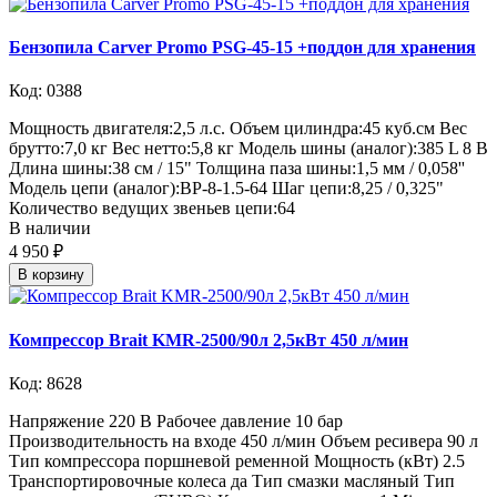
Бензопила Carver Promo PSG-45-15 +поддон для хранения
Код: 0388
Мощность двигателя:2,5 л.с. Объем цилиндра:45 куб.см Вес
брутто:7,0 кг Вес нетто:5,8 кг Модель шины (аналог):385 L 8 B
Длина шины:38 см / 15" Толщина паза шины:1,5 мм / 0,058''
Модель цепи (аналог):BP-8-1.5-64 Шаг цепи:8,25 / 0,325"
Количество ведущих звеньев цепи:64
В наличии
4 950 ₽
В корзину
Компрессор Brait KMR-2500/90л 2,5кВт 450 л/мин
Код: 8628
Напряжение 220 В Рабочее давление 10 бар
Производительность на входе 450 л/мин Объем ресивера 90 л
Тип компрессора поршневой ременной Мощность (кВт) 2.5
Транспортировочные колеса да Тип смазки масляный Тип