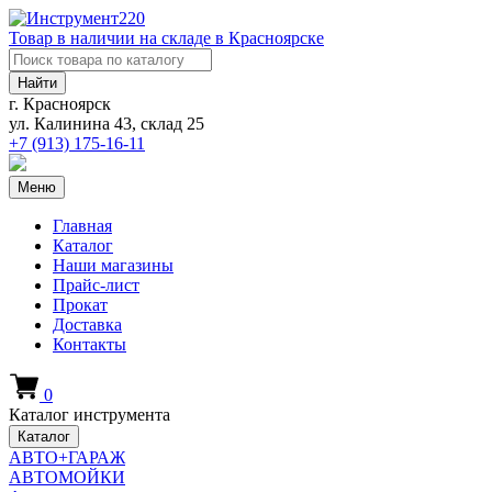
Товар в наличии на складе в Красноярске
Найти
г. Красноярск
ул. Калинина 43, склад 25
+7 (913)
175-16-11
Меню
Главная
Каталог
Наши магазины
Прайс-лист
Прокат
Доставка
Контакты
0
Каталог инструмента
Каталог
АВТО+ГАРАЖ
АВТОМОЙКИ