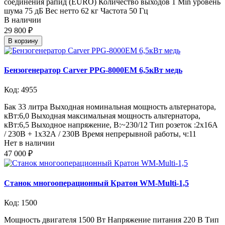
соединения рапид (EURO) Количество выходов 1 Min уровень
шума 75 дБ Вес нетто 62 кг Частота 50 Гц
В наличии
29 800 ₽
В корзину
Бензогенератор Carver PPG-8000EM 6,5кВт медь
Код: 4955
Бак 33 литра Выходная номинальная мощность альтернатора,
кВт:6,0 Выходная максимальная мощность альтернатора,
кВт:6,5 Выходное напряжение, В:~230/12 Тип розеток :2x16А
/ 230В + 1x32А / 230В Время непрерывной работы, ч:11
Нет в наличии
47 000 ₽
Станок многооперационный Кратон WM-Multi-1,5
Код: 1500
Мощность двигателя 1500 Вт Напряжение питания 220 В Тип