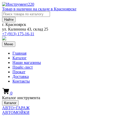
Товар в наличии на складе в Красноярске
Найти
г. Красноярск
ул. Калинина 43, склад 25
+7 (913)
175-16-11
Меню
Главная
Каталог
Наши магазины
Прайс-лист
Прокат
Доставка
Контакты
0
Каталог инструмента
Каталог
АВТО+ГАРАЖ
АВТОМОЙКИ