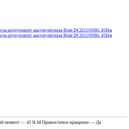
щий момент — 45 Н.М Правое/левое вращение — Да