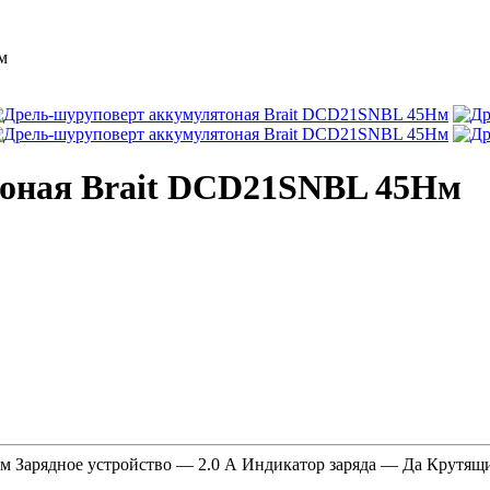
м
оная Brait DCD21SNBL 45Нм
мм Зарядное устройство — 2.0 А Индикатор заряда — Да Крутя