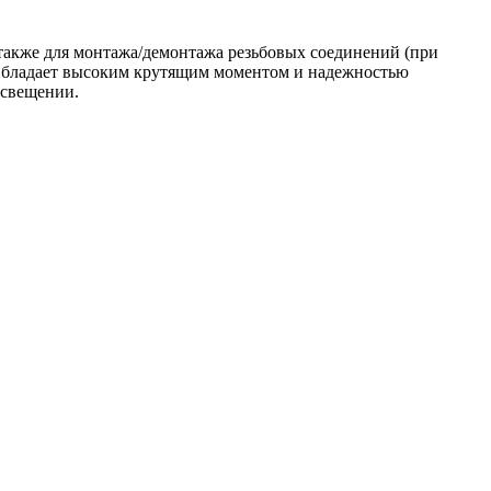
 также для монтажа/демонтажа резьбовых соединений (при
 Обладает высоким крутящим моментом и надежностью
 освещении.