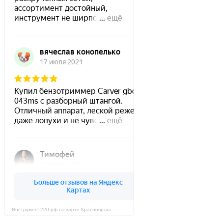
Инструмент220.рф на карте Красноярска — Яндекс Карты