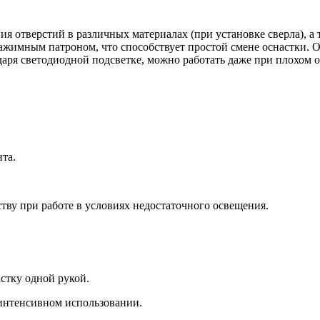
 отверстий в различных материалах (при установке сверла), а
зажимным патроном, что способствует простой смене оснастки.
даря светодиодной подсветке, можно работать даже при плохом
та.
тву при работе в условиях недостаточного освещения.
стку одной рукой.
интенсивном использовании.