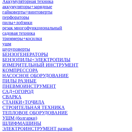
Аккумуляторная техника
аккумуляторы+зарядные
гайковерты+винтоверты
перфораторы
пилы+лобзики
резак многофункциональный
садовая техника
триммеры+косилки
ушм
шуруповерты
БЕНЗОГЕНЕРАТОРЫ
БЕНЗОПИЛЫ+ЭЛЕКТРОПИЛЫ
ИЗМЕРИТЕЛЬНЫЙ ИНСТРУМЕНТ
КОМПРЕССОРА
НАСОСНОЕ ОБОРУДОВАНИЕ
ПИЛЫ РАЗНЫЕ
ПНЕВМОИНСТРУМЕНТ
САД+ОГОРОД
СВАРКА
СТАНКИ+ТОЧИЛА
СТРОИТЕЛЬНАЯ ТЕХНИКА
ТЕПЛОВОЕ ОБОРУДОВАНИЕ
УШМ (болгарки)
ШЛИФМАШИНЫ
ЭЛЕКТРОИНСТРУМЕНТ разный