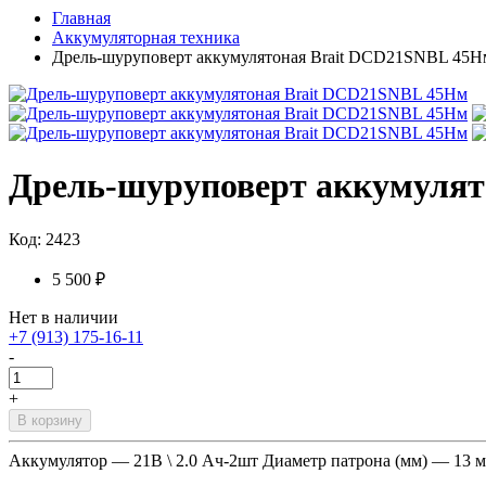
Главная
Аккумуляторная техника
Дрель-шуруповерт аккумулятоная Brait DCD21SNBL 45Н
Дрель-шуруповерт аккумулят
Код: 2423
5 500 ₽
Нет в наличии
+7 (913) 175-16-11
-
+
В корзину
Аккумулятор — 21В \ 2.0 Ач-2шт Диаметр патрона (мм) — 13 