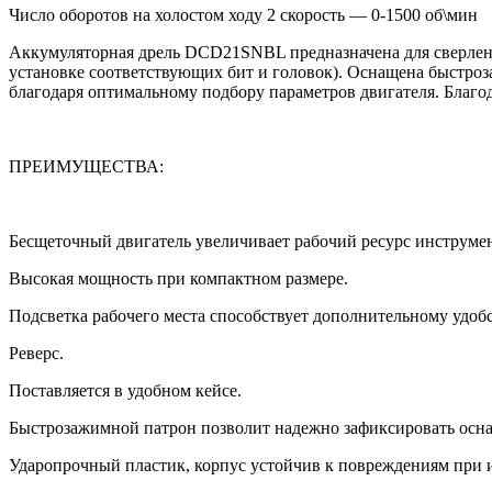
Число оборотов на холостом ходу 2 скорость — 0-1500 об\мин
Аккумуляторная дрель DCD21SNBL предназначена для сверления
установке соответствующих бит и головок). Оснащена быстро
благодаря оптимальному подбору параметров двигателя. Благо
ПРЕИМУЩЕСТВА:
Бесщеточный двигатель увеличивает рабочий ресурс инструмен
Высокая мощность при компактном размере.
Подсветка рабочего места способствует дополнительному удобс
Реверс.
Поставляется в удобном кейсе.
Быстрозажимной патрон позволит надежно зафиксировать осна
Ударопрочный пластик, корпус устойчив к повреждениям при 