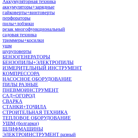
Аккумуляторная техника
аккумуляторы+зарядные
гайковерты+винтоверты
перфораторы
пилы+лобзики
резак многофункциональный
садовая техника
триммеры+косилки
ушм
шуруповерты
БЕНЗОГЕНЕРАТОРЫ
БЕНЗОПИЛЫ+ЭЛЕКТРОПИЛЫ
ИЗМЕРИТЕЛЬНЫЙ ИНСТРУМЕНТ
КОМПРЕССОРА
НАСОСНОЕ ОБОРУДОВАНИЕ
ПИЛЫ РАЗНЫЕ
ПНЕВМОИНСТРУМЕНТ
САД+ОГОРОД
СВАРКА
СТАНКИ+ТОЧИЛА
СТРОИТЕЛЬНАЯ ТЕХНИКА
ТЕПЛОВОЕ ОБОРУДОВАНИЕ
УШМ (болгарки)
ШЛИФМАШИНЫ
ЭЛЕКТРОИНСТРУМЕНТ разный