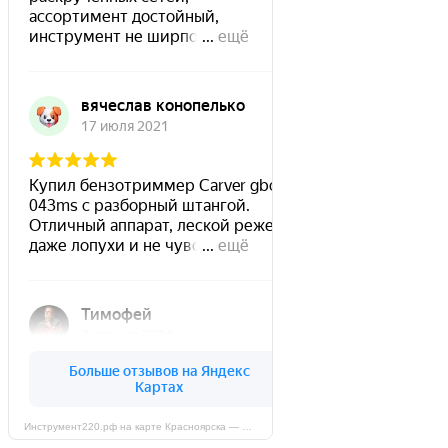
Инструмент220.рф на карте Красноярска — Яндекс Карты