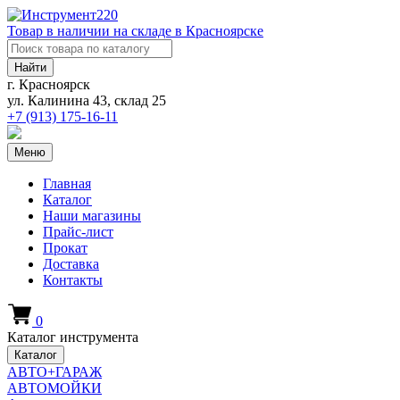
Товар в наличии на складе в Красноярске
Найти
г. Красноярск
ул. Калинина 43, склад 25
+7 (913)
175-16-11
Меню
Главная
Каталог
Наши магазины
Прайс-лист
Прокат
Доставка
Контакты
0
Каталог инструмента
Каталог
АВТО+ГАРАЖ
АВТОМОЙКИ