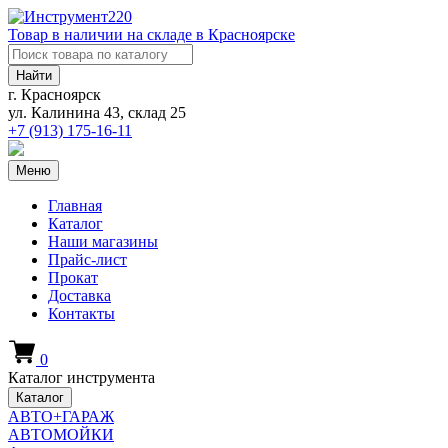
Товар в наличии на складе в Красноярске
Найти
г. Красноярск
ул. Калинина 43, склад 25
+7 (913)
175-16-11
Меню
Главная
Каталог
Наши магазины
Прайс-лист
Прокат
Доставка
Контакты
0
Каталог инструмента
Каталог
АВТО+ГАРАЖ
АВТОМОЙКИ