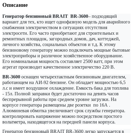
Описание
Генератор бензиновый BRAIT BR-3600
– подходящий
вариант для тех, кто ищет однофазную модель для аварийного
снабжения электричеством в ситуациях отсутствия
электросети. Его часто приобретают для строительных и
ремонтных площадок, загородных домов, дач, коттеджей,
личного хозяйства, социальных объектов и т.д. К этому
бензиновому генератору можно подключать мощные бытовые
электроприборы и различное хозяйственное оборудование.
Его номинальная мощность составляет 2500 ватт, при этом
агрегат производит качественное электричество 220 В.
BR-3600
оснащен четырехтактным бензиновым двигателем,
работающем на АИ-92 бензине. Он обладает мощностью 6,5
л.с и имеет воздушное охлаждение. Емкость бака для топлива
- 15л. Полной заправки будет достаточно на девять часов
беспрерывной работы при среднем уровне загрузки. На
корпусе генератора размещены две розетки по 16А .
Алюминевая обмотка увеличивает срок службы генератора.
контролировать напряжение можно посредством простого
вольтметра, находящегося на передней панели корпуса.
Генератор бензиновый BRAIT BR-3600
легко запускается в