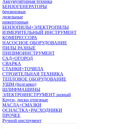
Аккумуляторная техника
БЕНЗОГЕНЕРАТОРЫ
бензиновые
дизельные
инверторные
БЕНЗОПИЛЫ+ЭЛЕКТРОПИЛЫ
ИЗМЕРИТЕЛЬНЫЙ ИНСТРУМЕНТ
КОМПРЕССОРА
НАСОСНОЕ ОБОРУДОВАНИЕ
ПИЛЫ РАЗНЫЕ
ПНЕВМОИНСТРУМЕНТ
САД+ОГОРОД
СВАРКА
СТАНКИ+ТОЧИЛА
СТРОИТЕЛЬНАЯ ТЕХНИКА
ТЕПЛОВОЕ ОБОРУДОВАНИЕ
УШМ (болгарки)
ШЛИФМАШИНЫ
ЭЛЕКТРОИНСТРУМЕНТ разный
Круги, диски отрезные
МАСЛА+СМАЗКИ
ОСНАСТКА+РАСХОДНИКИ
ПРОЧЕЕ
Ручной инструмент