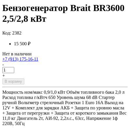
Бензогенератор Brait BR3600
2,5/2,8 кВт
Код: 2382
15 500 ₽
Нет в наличии
+7 (913) 175-16-11
-
+
В корзину
Мощность ном/макс 0,9/1,0 кВт Объём топливного бака 2,0 л
Расход топлива г/кВтч 650 Уровень шума 68 dB Стартер
ручной Вольтметр стрелочный Розетки 1 Euro 16A Выход на
12V + Комплект для зарядки АКБ + Защита по уровню масла
+ Защита от перегрузки + Защита от короткого замыкания Вес
11,0 кг Двигатель 2т, АИ-92, 2,2л.с., 63сс, Напряжение 1ф
220В, 50Гц