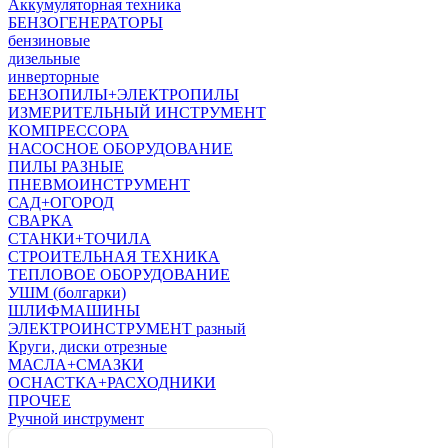
Аккумуляторная техника
БЕНЗОГЕНЕРАТОРЫ
бензиновые
дизельные
инверторные
БЕНЗОПИЛЫ+ЭЛЕКТРОПИЛЫ
ИЗМЕРИТЕЛЬНЫЙ ИНСТРУМЕНТ
КОМПРЕССОРА
НАСОСНОЕ ОБОРУДОВАНИЕ
ПИЛЫ РАЗНЫЕ
ПНЕВМОИНСТРУМЕНТ
САД+ОГОРОД
СВАРКА
СТАНКИ+ТОЧИЛА
СТРОИТЕЛЬНАЯ ТЕХНИКА
ТЕПЛОВОЕ ОБОРУДОВАНИЕ
УШМ (болгарки)
ШЛИФМАШИНЫ
ЭЛЕКТРОИНСТРУМЕНТ разный
Круги, диски отрезные
МАСЛА+СМАЗКИ
ОСНАСТКА+РАСХОДНИКИ
ПРОЧЕЕ
Ручной инструмент