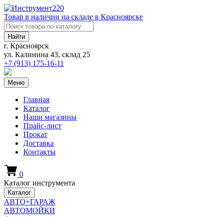
Товар в наличии на складе в Красноярске
Найти
г. Красноярск
ул. Калинина 43, склад 25
+7 (913)
175-16-11
Меню
Главная
Каталог
Наши магазины
Прайс-лист
Прокат
Доставка
Контакты
0
Каталог инструмента
Каталог
АВТО+ГАРАЖ
АВТОМОЙКИ