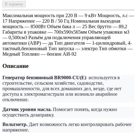
В корзину
Максимальная мощность при 220 В — 9 кВт Мощность, л.с —
17 Напряжение — 220 В / 50 Гц Номинальная выходная
мощность — 8500Вт Объем бака л — 25 Вес брутто — 89,2
Габариты в упаковке — 700х590х565мм Объем упаковки м3
— 0,500см3 Разъём для подключения управляющей
автоматики (АВР) — да Тип двигателя — 1-цилиндровый, 4-
тактный,бензиновый Тип запуска — электро Тип обмотки —
Медный Топливо — бензин АИ-92
Описание
Генератор бензиновый BR9000-CU(E)
используется в
строительстве, сельском хозяйстве, садоводстве,
промышленности, для всех домашних дел, везде, где нет
доступа к электромагистрали или возникло аварийное
отключение.
Датчик уровня масла.
Помогает понять, когда нужно
осуществить дозаправку.
Вольтметр.
Дает возможность легко контролировать рабочее
напряжение.