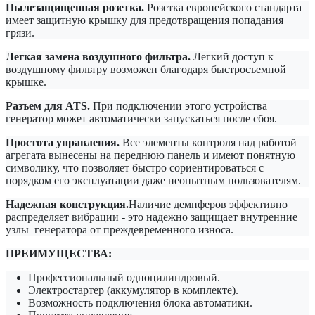
Пылезащищенная розетка.
Розетка европейского стандарта
имеет защитную крышку для предотвращения попадания
грязи.
Легкая замена воздушного фильтра.
Легкий доступ к
воздушному фильтру возможен благодаря быстросъемной
крышке.
Разъем для ATS.
При подключении этого устройства
генератор может автоматически запускаться после сбоя.
Простота управления.
Все элементы контроля над работой
агрегата вынесены на переднюю панель и имеют понятную
символику, что позволяет быстро сориентироваться с
порядком его эксплуатации даже неопытным пользователям.
Надежная конструкция.
Наличие демпферов эффективно
распределяет вибрации - это надежно защищает внутренние
узлы генератора от преждевременного износа.
ПРЕИМУЩЕСТВА:
Профессиональный одноцилиндровый.
Электростартер (аккумулятор в комплекте).
Возможность подключения блока автоматики.