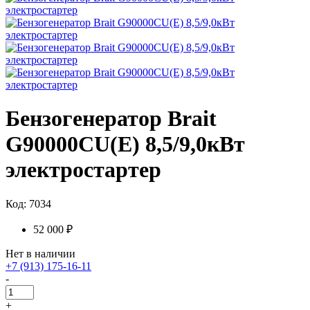
Бензогенератор Brait
G90000CU(E) 8,5/9,0кВт
электростартер
Код: 7034
52 000 ₽
Нет в наличии
+7 (913) 175-16-11
-
+