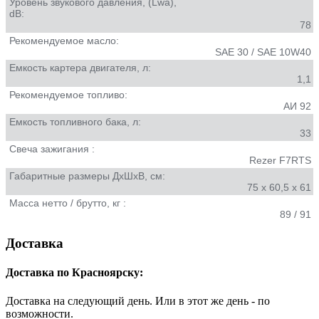
Уровень звукового давления, (Lwa),
dB:
78
Рекомендуемое масло:
SAE 30 / SAE 10W40
Емкость картера двигателя, л:
1,1
Рекомендуемое топливо:
АИ 92
Емкость топливного бака, л:
33
Свеча зажигания :
Rezer F7RTS
Габаритные размеры ДxШxВ, см:
75 x 60,5 x 61
Масса нетто / брутто, кг :
89 / 91
Доставка
Доставка по Красноярску:
Доставка на следующий день. Или в этот же день - по
возможности.