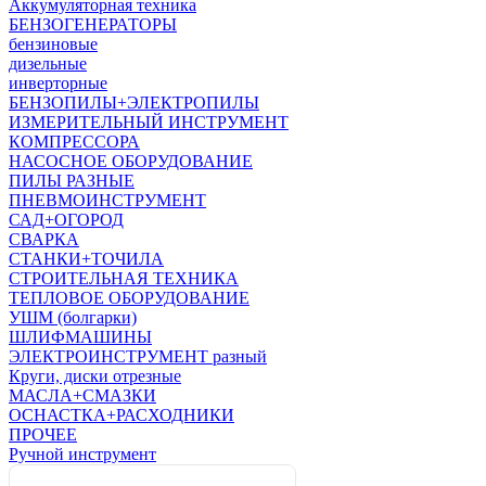
Аккумуляторная техника
БЕНЗОГЕНЕРАТОРЫ
бензиновые
дизельные
инверторные
БЕНЗОПИЛЫ+ЭЛЕКТРОПИЛЫ
ИЗМЕРИТЕЛЬНЫЙ ИНСТРУМЕНТ
КОМПРЕССОРА
НАСОСНОЕ ОБОРУДОВАНИЕ
ПИЛЫ РАЗНЫЕ
ПНЕВМОИНСТРУМЕНТ
САД+ОГОРОД
СВАРКА
СТАНКИ+ТОЧИЛА
СТРОИТЕЛЬНАЯ ТЕХНИКА
ТЕПЛОВОЕ ОБОРУДОВАНИЕ
УШМ (болгарки)
ШЛИФМАШИНЫ
ЭЛЕКТРОИНСТРУМЕНТ разный
Круги, диски отрезные
МАСЛА+СМАЗКИ
ОСНАСТКА+РАСХОДНИКИ
ПРОЧЕЕ
Ручной инструмент