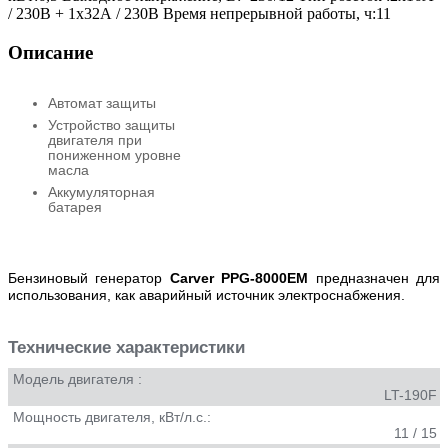
/ 230В + 1x32А / 230В Время непрерывной работы, ч:11
Описание
Автомат защиты
Устройство защиты
двигателя при
пониженном уровне
масла
Аккумуляторная
батарея
Бензиновый генератор
Carver PPG-8000E
M
предназначен для
использования, как аварийный источник электроснабжения.
Технические характеристики
Модель двигателя :
LT-190F
Мощность двигателя, кВт/л.с.:
11 / 15