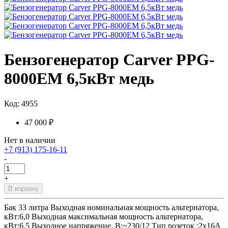
Бензогенератор Carver PPG-
8000EM 6,5кВт медь
Код: 4955
47 000 ₽
Нет в наличии
+7 (913) 175-16-11
-
+
В корзину
Бак 33 литра Выходная номинальная мощность альтернатора,
кВт:6,0 Выходная максимальная мощность альтернатора,
кВт:6,5 Выходное напряжение, В:~230/12 Тип розеток :2x16А