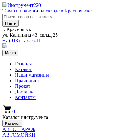
Товар в наличии на складе в Красноярске
Найти
г. Красноярск
ул. Калинина 43, склад 25
+7 (913)
175-16-11
Меню
Главная
Каталог
Наши магазины
Прайс-лист
Прокат
Доставка
Контакты
0
Каталог инструмента
Каталог
АВТО+ГАРАЖ
АВТОМОЙКИ