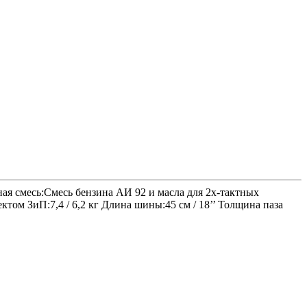
ная смесь:Смесь бензина АИ 92 и масла для 2х-тактных
ектом ЗиП:7,4 / 6,2 кг Длина шины:45 см / 18’’ Толщина паза