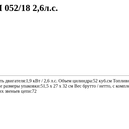
52/18 2,6л.с.
двигателя:1,9 кВт / 2,6 л.с. Объем цилиндра:52 куб.см Топлив
 размеры упаковки:51,5 х 27 х 32 см Вес брутто / нетто, с компл
их звеньев цепи:72