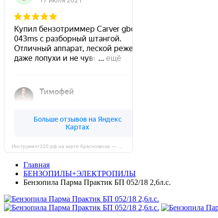
Инструмент220.рф на карте Красноярска — Яндекс Карты
Главная
БЕНЗОПИЛЫ+ЭЛЕКТРОПИЛЫ
Бензопила Парма Практик БП 052/18 2,6л.с.