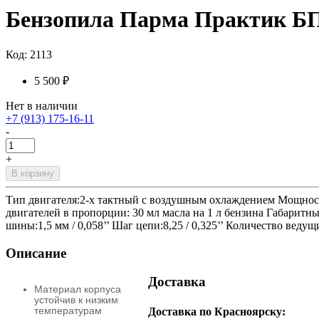
Бензопила Парма Практик БП 0
Код: 2113
5 500 ₽
Нет в наличии
+7 (913) 175-16-11
-
+
В корзину
Тип двигателя:2-х тактный с воздушным охлаждением Мощность 
двигателей в пропорции: 30 мл масла на 1 л бензина Габаритные
шины:1,5 мм / 0,058’’ Шаг цепи:8,25 / 0,325’’ Количество ведущ
Описание
Доставка
Материал корпуса
устойчив к низким
температурам
Доставка по Красноярску: