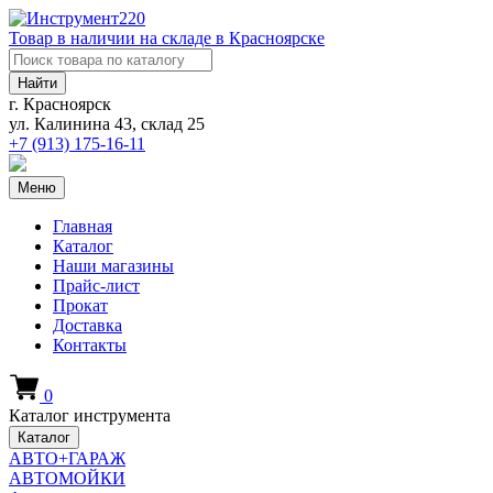
Товар в наличии на складе в Красноярске
Найти
г. Красноярск
ул. Калинина 43, склад 25
+7 (913)
175-16-11
Меню
Главная
Каталог
Наши магазины
Прайс-лист
Прокат
Доставка
Контакты
0
Каталог инструмента
Каталог
АВТО+ГАРАЖ
АВТОМОЙКИ