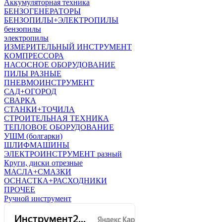
Аккумуляторная техника
БЕНЗОГЕНЕРАТОРЫ
БЕНЗОПИЛЫ+ЭЛЕКТРОПИЛЫ
бензопилы
электропилы
ИЗМЕРИТЕЛЬНЫЙ ИНСТРУМЕНТ
КОМПРЕССОРА
НАСОСНОЕ ОБОРУДОВАНИЕ
ПИЛЫ РАЗНЫЕ
ПНЕВМОИНСТРУМЕНТ
САД+ОГОРОД
СВАРКА
СТАНКИ+ТОЧИЛА
СТРОИТЕЛЬНАЯ ТЕХНИКА
ТЕПЛОВОЕ ОБОРУДОВАНИЕ
УШМ (болгарки)
ШЛИФМАШИНЫ
ЭЛЕКТРОИНСТРУМЕНТ разный
Круги, диски отрезные
МАСЛА+СМАЗКИ
ОСНАСТКА+РАСХОДНИКИ
ПРОЧЕЕ
Ручной инструмент