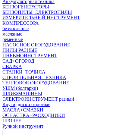
Аккумуляторная техника
БЕНЗОГЕНЕРАТОРЫ
БЕНЗОПИЛЫ+ЭЛЕКТРОПИЛЫ
ИЗМЕРИТЕЛЬНЫЙ ИНСТРУМЕНТ
КОМПРЕССОРА
безмасляные
масляные
ременные
НАСОСНОЕ ОБОРУДОВАНИЕ
ПИЛЫ РАЗНЫЕ
ПНЕВМОИНСТРУМЕНТ
САД+ОГОРОД
СВАРКА
СТАНКИ+ТОЧИЛА
СТРОИТЕЛЬНАЯ ТЕХНИКА
ТЕПЛОВОЕ ОБОРУДОВАНИЕ
УШМ (болгарки)
ШЛИФМАШИНЫ
ЭЛЕКТРОИНСТРУМЕНТ разный
Круги, диски отрезные
МАСЛА+СМАЗКИ
ОСНАСТКА+РАСХОДНИКИ
ПРОЧЕЕ
Ручной инструмент