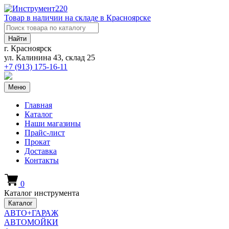
Товар в наличии на складе в Красноярске
Найти
г. Красноярск
ул. Калинина 43, склад 25
+7 (913)
175-16-11
Меню
Главная
Каталог
Наши магазины
Прайс-лист
Прокат
Доставка
Контакты
0
Каталог инструмента
Каталог
АВТО+ГАРАЖ
АВТОМОЙКИ