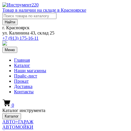
Товар в наличии на складе в Красноярске
Найти
г. Красноярск
ул. Калинина 43, склад 25
+7 (913)
175-16-11
Меню
Главная
Каталог
Наши магазины
Прайс-лист
Прокат
Доставка
Контакты
0
Каталог инструмента
Каталог
АВТО+ГАРАЖ
АВТОМОЙКИ