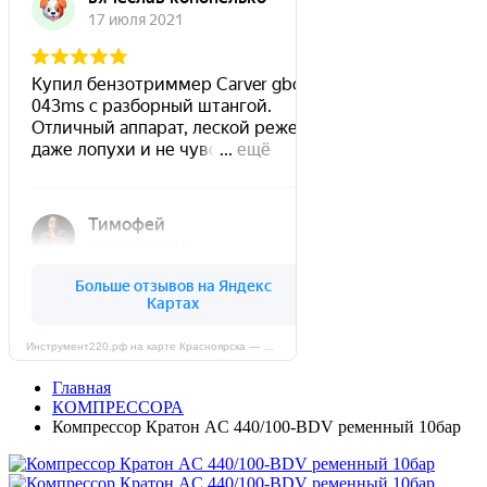
Инструмент220.рф на карте Красноярска — Яндекс Карты
Главная
КОМПРЕССОРА
Компрессор Кратон AC 440/100-BDV ременный 10бар