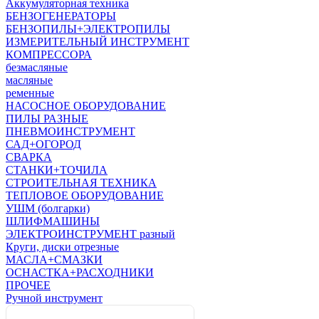
Аккумуляторная техника
БЕНЗОГЕНЕРАТОРЫ
БЕНЗОПИЛЫ+ЭЛЕКТРОПИЛЫ
ИЗМЕРИТЕЛЬНЫЙ ИНСТРУМЕНТ
КОМПРЕССОРА
безмасляные
масляные
ременные
НАСОСНОЕ ОБОРУДОВАНИЕ
ПИЛЫ РАЗНЫЕ
ПНЕВМОИНСТРУМЕНТ
САД+ОГОРОД
СВАРКА
СТАНКИ+ТОЧИЛА
СТРОИТЕЛЬНАЯ ТЕХНИКА
ТЕПЛОВОЕ ОБОРУДОВАНИЕ
УШМ (болгарки)
ШЛИФМАШИНЫ
ЭЛЕКТРОИНСТРУМЕНТ разный
Круги, диски отрезные
МАСЛА+СМАЗКИ
ОСНАСТКА+РАСХОДНИКИ
ПРОЧЕЕ
Ручной инструмент