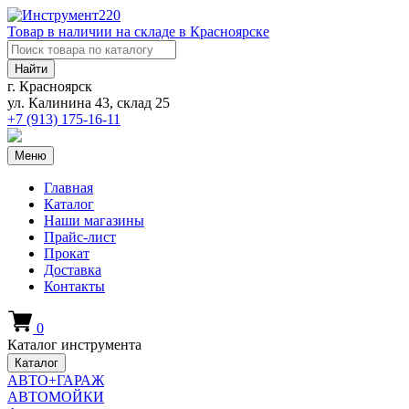
Товар в наличии на складе в Красноярске
Найти
г. Красноярск
ул. Калинина 43, склад 25
+7 (913)
175-16-11
Меню
Главная
Каталог
Наши магазины
Прайс-лист
Прокат
Доставка
Контакты
0
Каталог инструмента
Каталог
АВТО+ГАРАЖ
АВТОМОЙКИ