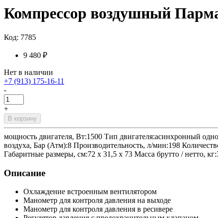
Компрессор воздушный Парма
Код: 7785
9 480 ₽
Нет в наличии
+7 (913) 175-16-11
-
+
В корзину
мощность двигателя, Вт:1500 Тип двигателя:асинхронный одно
воздуха, Бар (Атм):8 Производительность, л/мин:198 Количес
Габаритные размеры, см:72 х 31,5 х 73 Масса брутто / нетто, кг:3
Описание
Охлаждение встроенным вентилятором
Манометр для контроля давления на выходе
Манометр для контроля давления в ресивере
Регулятор давления с предохранительным клапаном