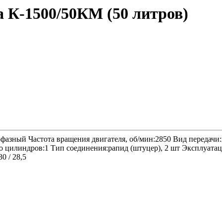
 К-1500/50КМ (50 литров)
фазный Частота вращения двигателя, об/мин:2850 Вид передачи:
тво цилиндров:1 Тип соединения:рапид (штуцер), 2 шт Эксплуат
0 / 28,5