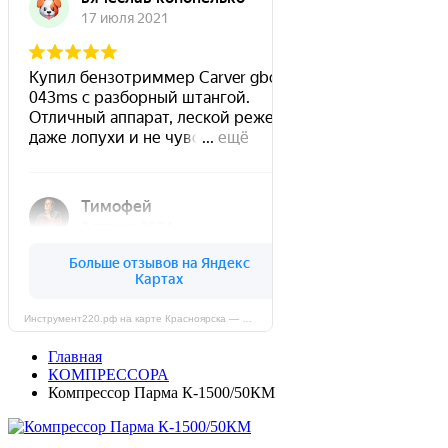
Инструмент220.рф на карте Красноярска — Яндекс Карты
Главная
КОМПРЕССОРА
Компрессор Парма К-1500/50КМ