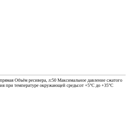
прямая Объём ресивера, л:50 Максимальное давление сжатого
ация при температуре окружающей среды:от +5°С до +35°С