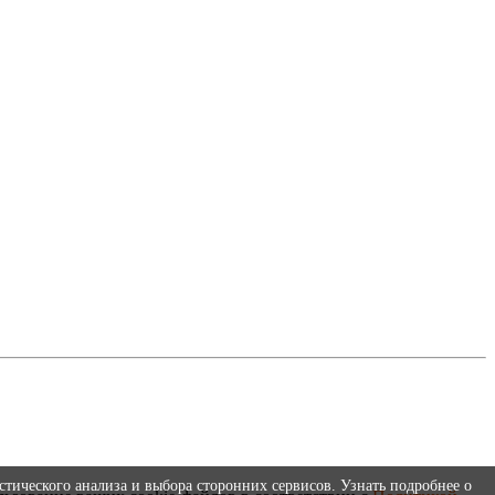
стического анализа и выбора сторонних сервисов. Узнать подробнее о