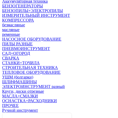
Аккумуляторная техника
БЕНЗОГЕНЕРАТОРЫ
БЕНЗОПИЛЫ+ЭЛЕКТРОПИЛЫ
ИЗМЕРИТЕЛЬНЫЙ ИНСТРУМЕНТ
КОМПРЕССОРА
безмасляные
масляные
ременные
НАСОСНОЕ ОБОРУДОВАНИЕ
ПИЛЫ РАЗНЫЕ
ПНЕВМОИНСТРУМЕНТ
САД+ОГОРОД
СВАРКА
СТАНКИ+ТОЧИЛА
СТРОИТЕЛЬНАЯ ТЕХНИКА
ТЕПЛОВОЕ ОБОРУДОВАНИЕ
УШМ (болгарки)
ШЛИФМАШИНЫ
ЭЛЕКТРОИНСТРУМЕНТ разный
Круги, диски отрезные
МАСЛА+СМАЗКИ
ОСНАСТКА+РАСХОДНИКИ
ПРОЧЕЕ
Ручной инструмент