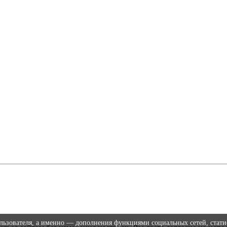
ользователя, а именно — дополнения функциями социальных сетей, стати