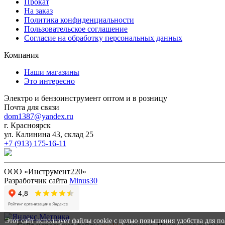
Прокат
На заказ
Политика конфиденциальности
Пользовательское соглашение
Согласие на обработку персональных данных
Компания
Наши магазины
Это интересно
Электро и бензоинструмент оптом и в розницу
Почта для связи
dom1387@yandex.ru
г. Красноярск
ул. Калинина 43, склад 25
+7 (913) 175-16-11
ООО «Инструмент220»
Разработчик сайта
Minus30
Этот сайт использует файлы cookie с целью повышения удобства для п