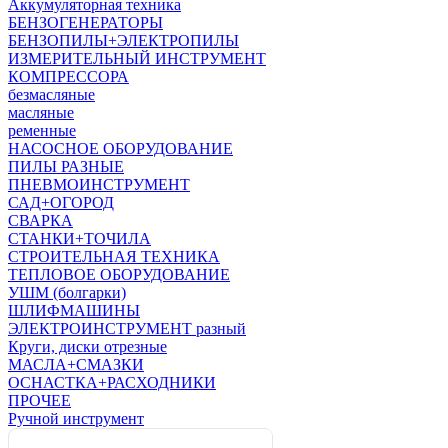
Аккумуляторная техника
БЕНЗОГЕНЕРАТОРЫ
БЕНЗОПИЛЫ+ЭЛЕКТРОПИЛЫ
ИЗМЕРИТЕЛЬНЫЙ ИНСТРУМЕНТ
КОМПРЕССОРА
безмасляные
масляные
ременные
НАСОСНОЕ ОБОРУДОВАНИЕ
ПИЛЫ РАЗНЫЕ
ПНЕВМОИНСТРУМЕНТ
САД+ОГОРОД
СВАРКА
СТАНКИ+ТОЧИЛА
СТРОИТЕЛЬНАЯ ТЕХНИКА
ТЕПЛОВОЕ ОБОРУДОВАНИЕ
УШМ (болгарки)
ШЛИФМАШИНЫ
ЭЛЕКТРОИНСТРУМЕНТ разный
Круги, диски отрезные
МАСЛА+СМАЗКИ
ОСНАСТКА+РАСХОДНИКИ
ПРОЧЕЕ
Ручной инструмент