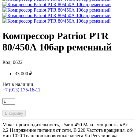
Компрессор Patriot PTR
80/450А 10бар ременный
Код: 0622
33 000 ₽
Нет в наличии
+7 (913) 175-16-11
-
+
В корзину
Макс. производительность, л/мин 450 Макс. мощность, кВт
2,2 Напряжение питания от сети, В 220 Частота вращения, об/
мин 1020 Транспортировочные колеса Да Регулировка