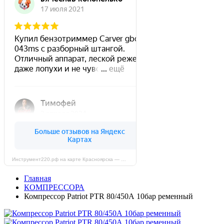
Инструмент220.рф на карте Красноярска — Яндекс Карты
Главная
КОМПРЕССОРА
Компрессор Patriot PTR 80/450А 10бар ременный