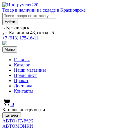
Товар в наличии на складе в Красноярске
Найти
г. Красноярск
ул. Калинина 43, склад 25
+7 (913)
175-16-11
Меню
Главная
Каталог
Наши магазины
Прайс-лист
Прокат
Доставка
Контакты
0
Каталог инструмента
Каталог
АВТО+ГАРАЖ
АВТОМОЙКИ