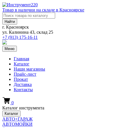
Товар в наличии на складе в Красноярске
Найти
г. Красноярск
ул. Калинина 43, склад 25
+7 (913)
175-16-11
Меню
Главная
Каталог
Наши магазины
Прайс-лист
Прокат
Доставка
Контакты
0
Каталог инструмента
Каталог
АВТО+ГАРАЖ
АВТОМОЙКИ