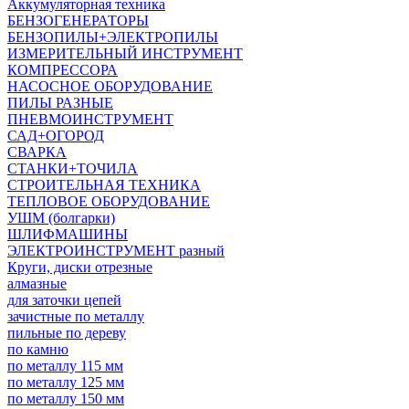
Аккумуляторная техника
БЕНЗОГЕНЕРАТОРЫ
БЕНЗОПИЛЫ+ЭЛЕКТРОПИЛЫ
ИЗМЕРИТЕЛЬНЫЙ ИНСТРУМЕНТ
КОМПРЕССОРА
НАСОСНОЕ ОБОРУДОВАНИЕ
ПИЛЫ РАЗНЫЕ
ПНЕВМОИНСТРУМЕНТ
САД+ОГОРОД
СВАРКА
СТАНКИ+ТОЧИЛА
СТРОИТЕЛЬНАЯ ТЕХНИКА
ТЕПЛОВОЕ ОБОРУДОВАНИЕ
УШМ (болгарки)
ШЛИФМАШИНЫ
ЭЛЕКТРОИНСТРУМЕНТ разный
Круги, диски отрезные
алмазные
для заточки цепей
зачистные по металлу
пильные по дереву
по камню
по металлу 115 мм
по металлу 125 мм
по металлу 150 мм