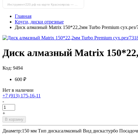
Инструмент220.рф на карте Красноярска — Яндекс Карты
Главная
Круги, диски отрезные
Диск алмазный Matrix 150*22,2мм Turbo Premium сух.рез/
Диск алмазный Matrix 150*22,
Код: 9494
600 ₽
Нет в наличии
+7 (913) 175-16-11
-
+
В корзину
Диаметр:150 мм Тип диска:алмазный Вид диска:турбо Посадочн