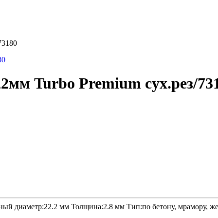
73180
2мм Turbo Premium сух.рез/73
ый диаметр:22.2 мм Толщина:2.8 мм Тип:по бетону, мрамору, ж