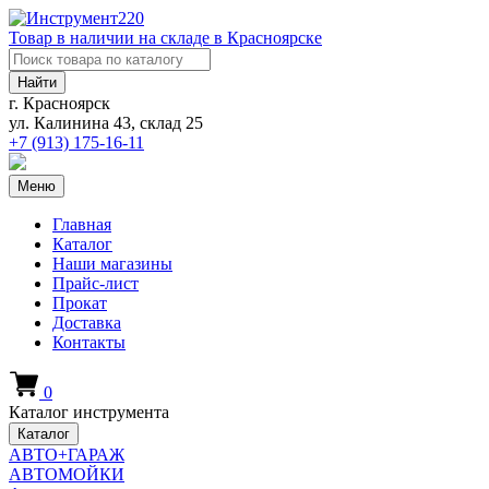
Товар в наличии на складе в Красноярске
Найти
г. Красноярск
ул. Калинина 43, склад 25
+7 (913)
175-16-11
Меню
Главная
Каталог
Наши магазины
Прайс-лист
Прокат
Доставка
Контакты
0
Каталог инструмента
Каталог
АВТО+ГАРАЖ
АВТОМОЙКИ