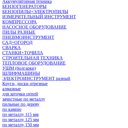
Аккумуляторная техника
БЕНЗОГЕНЕРАТОРЫ
БЕНЗОПИЛЫ+ЭЛЕКТРОПИЛЫ
ИЗМЕРИТЕЛЬНЫЙ ИНСТРУМЕНТ
КОМПРЕССОРА
НАСОСНОЕ ОБОРУДОВАНИЕ
ПИЛЫ РАЗНЫЕ
ПНЕВМОИНСТРУМЕНТ
САД+ОГОРОД
СВАРКА
СТАНКИ+ТОЧИЛА
СТРОИТЕЛЬНАЯ ТЕХНИКА
ТЕПЛОВОЕ ОБОРУДОВАНИЕ
УШМ (болгарки)
ШЛИФМАШИНЫ
ЭЛЕКТРОИНСТРУМЕНТ разный
Круги, диски отрезные
алмазные
для заточки цепей
зачистные по металлу
пильные по дереву
по камню
по металлу 115 мм
по металлу 125 мм
по металлу 150 мм