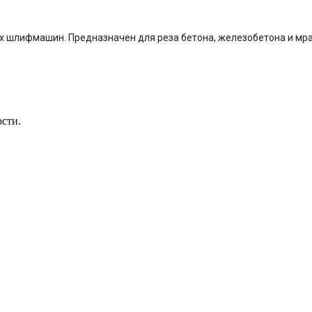
ых шлифмашин. Предназначен для реза бетона, железобетона и мра
ости.