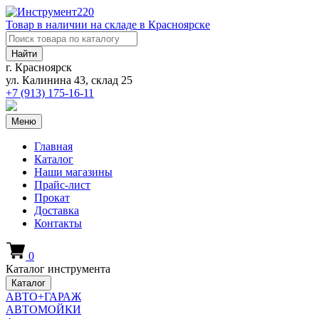
Товар в наличии на складе в Красноярске
Найти
г. Красноярск
ул. Калинина 43, склад 25
+7 (913)
175-16-11
Меню
Главная
Каталог
Наши магазины
Прайс-лист
Прокат
Доставка
Контакты
0
Каталог инструмента
Каталог
АВТО+ГАРАЖ
АВТОМОЙКИ