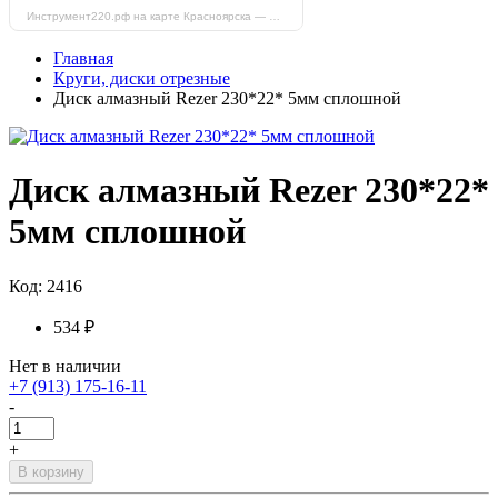
Инструмент220.рф на карте Красноярска — Яндекс Карты
Главная
Круги, диски отрезные
Диск алмазный Rezer 230*22* 5мм сплошной
Диск алмазный Rezer 230*22*
5мм сплошной
Код: 2416
534 ₽
Нет в наличии
+7 (913) 175-16-11
-
+
В корзину