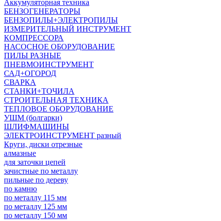
Аккумуляторная техника
БЕНЗОГЕНЕРАТОРЫ
БЕНЗОПИЛЫ+ЭЛЕКТРОПИЛЫ
ИЗМЕРИТЕЛЬНЫЙ ИНСТРУМЕНТ
КОМПРЕССОРА
НАСОСНОЕ ОБОРУДОВАНИЕ
ПИЛЫ РАЗНЫЕ
ПНЕВМОИНСТРУМЕНТ
САД+ОГОРОД
СВАРКА
СТАНКИ+ТОЧИЛА
СТРОИТЕЛЬНАЯ ТЕХНИКА
ТЕПЛОВОЕ ОБОРУДОВАНИЕ
УШМ (болгарки)
ШЛИФМАШИНЫ
ЭЛЕКТРОИНСТРУМЕНТ разный
Круги, диски отрезные
алмазные
для заточки цепей
зачистные по металлу
пильные по дереву
по камню
по металлу 115 мм
по металлу 125 мм
по металлу 150 мм