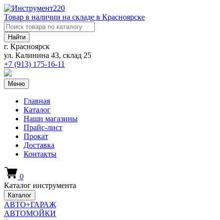
Товар в наличии на складе в Красноярске
Найти
г. Красноярск
ул. Калинина 43, склад 25
+7 (913)
175-16-11
Меню
Главная
Каталог
Наши магазины
Прайс-лист
Прокат
Доставка
Контакты
0
Каталог инструмента
Каталог
АВТО+ГАРАЖ
АВТОМОЙКИ