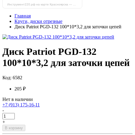
Инструмент220.рф на карте Красноярска — Яндекс Карты
Главная
Круги, диски отрезные
Диск Patriot PGD-132 100*10*3,2 для заточки цепей
Диск Patriot PGD-132
100*10*3,2 для заточки цепей
Код: 6582
205 ₽
Нет в наличии
+7 (913) 175-16-11
-
+
В корзину