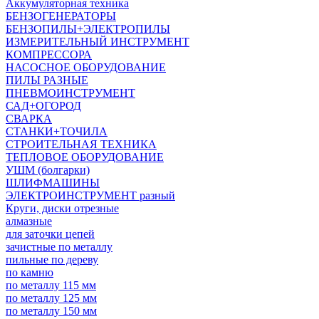
Аккумуляторная техника
БЕНЗОГЕНЕРАТОРЫ
БЕНЗОПИЛЫ+ЭЛЕКТРОПИЛЫ
ИЗМЕРИТЕЛЬНЫЙ ИНСТРУМЕНТ
КОМПРЕССОРА
НАСОСНОЕ ОБОРУДОВАНИЕ
ПИЛЫ РАЗНЫЕ
ПНЕВМОИНСТРУМЕНТ
САД+ОГОРОД
СВАРКА
СТАНКИ+ТОЧИЛА
СТРОИТЕЛЬНАЯ ТЕХНИКА
ТЕПЛОВОЕ ОБОРУДОВАНИЕ
УШМ (болгарки)
ШЛИФМАШИНЫ
ЭЛЕКТРОИНСТРУМЕНТ разный
Круги, диски отрезные
алмазные
для заточки цепей
зачистные по металлу
пильные по дереву
по камню
по металлу 115 мм
по металлу 125 мм
по металлу 150 мм