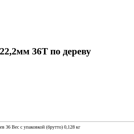
2,2мм 36Т по дереву
 36 Вес с упаковкой (брутто) 0,128 кг