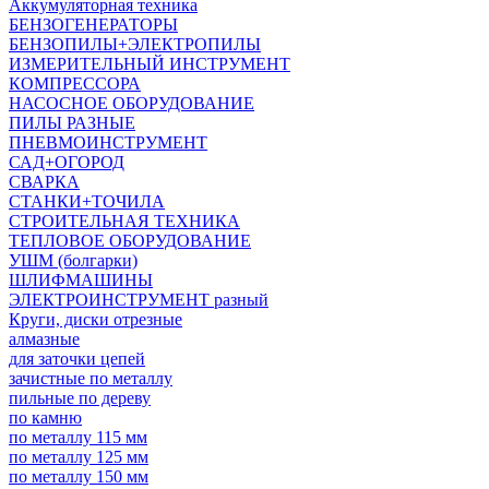
Аккумуляторная техника
БЕНЗОГЕНЕРАТОРЫ
БЕНЗОПИЛЫ+ЭЛЕКТРОПИЛЫ
ИЗМЕРИТЕЛЬНЫЙ ИНСТРУМЕНТ
КОМПРЕССОРА
НАСОСНОЕ ОБОРУДОВАНИЕ
ПИЛЫ РАЗНЫЕ
ПНЕВМОИНСТРУМЕНТ
САД+ОГОРОД
СВАРКА
СТАНКИ+ТОЧИЛА
СТРОИТЕЛЬНАЯ ТЕХНИКА
ТЕПЛОВОЕ ОБОРУДОВАНИЕ
УШМ (болгарки)
ШЛИФМАШИНЫ
ЭЛЕКТРОИНСТРУМЕНТ разный
Круги, диски отрезные
алмазные
для заточки цепей
зачистные по металлу
пильные по дереву
по камню
по металлу 115 мм
по металлу 125 мм
по металлу 150 мм