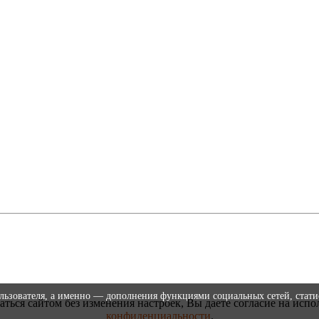
ользователя, а именно — дополнения функциями социальных сетей, стати
аться сайтом без изменения настроек, Вы даете согласие на испо
конфиденциальности
.