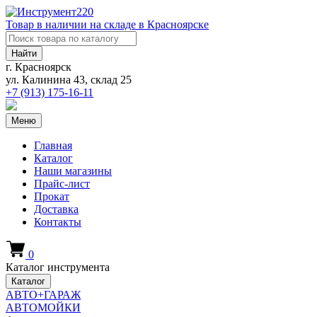
Товар в наличии на складе в Красноярске
Найти
г. Красноярск
ул. Калинина 43, склад 25
+7 (913)
175-16-11
Меню
Главная
Каталог
Наши магазины
Прайс-лист
Прокат
Доставка
Контакты
0
Каталог инструмента
Каталог
АВТО+ГАРАЖ
АВТОМОЙКИ