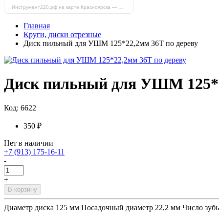
Инструмент220.рф на карте Красноярска — Яндекс Карты
Главная
Круги, диски отрезные
Диск пильный для УШМ 125*22,2мм 36Т по дереву
Диск пильный для УШМ 125*2
Код: 6622
350 ₽
Нет в наличии
+7 (913) 175-16-11
-
+
В корзину
Диаметр диска 125 мм Посадочный диаметр 22,2 мм Число зубьев