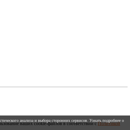
стического анализа и выбора сторонних сервисов. Узнать подробнее о
льзование ваших cookie-файлов в соответствии с
Политикой