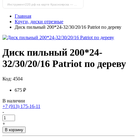
Инструмент220.рф на карте Красноярска — Яндекс Карты
Главная
Круги, диски отрезные
Диск пильный 200*24-32/30/20/16 Patriot по дереву
Диск пильный 200*24-
32/30/20/16 Patriot по дереву
Код: 4504
675 ₽
В наличии
+7 (913) 175-16-11
-
+
В корзину