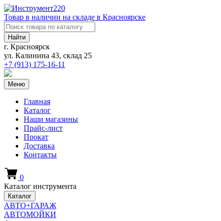
Товар в наличии на складе в Красноярске
Найти
г. Красноярск
ул. Калинина 43, склад 25
+7 (913)
175-16-11
Меню
Главная
Каталог
Наши магазины
Прайс-лист
Прокат
Доставка
Контакты
0
Каталог инструмента
Каталог
АВТО+ГАРАЖ
АВТОМОЙКИ