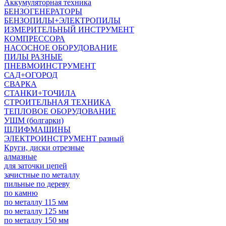
Аккумуляторная техника
БЕНЗОГЕНЕРАТОРЫ
БЕНЗОПИЛЫ+ЭЛЕКТРОПИЛЫ
ИЗМЕРИТЕЛЬНЫЙ ИНСТРУМЕНТ
КОМПРЕССОРА
НАСОСНОЕ ОБОРУДОВАНИЕ
ПИЛЫ РАЗНЫЕ
ПНЕВМОИНСТРУМЕНТ
САД+ОГОРОД
СВАРКА
СТАНКИ+ТОЧИЛА
СТРОИТЕЛЬНАЯ ТЕХНИКА
ТЕПЛОВОЕ ОБОРУДОВАНИЕ
УШМ (болгарки)
ШЛИФМАШИНЫ
ЭЛЕКТРОИНСТРУМЕНТ разный
Круги, диски отрезные
алмазные
для заточки цепей
зачистные по металлу
пильные по дереву
по камню
по металлу 115 мм
по металлу 125 мм
по металлу 150 мм