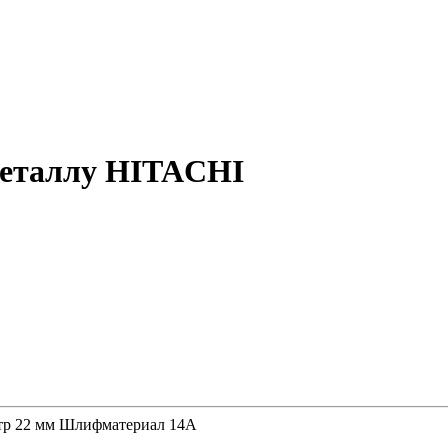
 металлу HITACHI
тр 22 мм Шлифматериал 14А