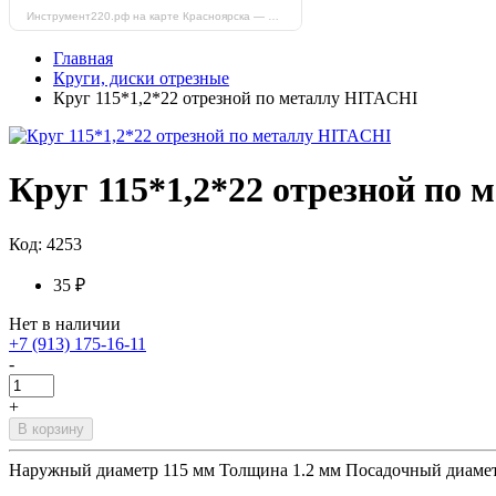
Инструмент220.рф на карте Красноярска — Яндекс Карты
Главная
Круги, диски отрезные
Круг 115*1,2*22 отрезной по металлу HITACHI
Круг 115*1,2*22 отрезной по
Код: 4253
35 ₽
Нет в наличии
+7 (913) 175-16-11
-
+
В корзину
Наружный диаметр 115 мм Толщина 1.2 мм Посадочный диаме