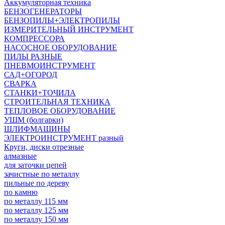
Аккумуляторная техника
БЕНЗОГЕНЕРАТОРЫ
БЕНЗОПИЛЫ+ЭЛЕКТРОПИЛЫ
ИЗМЕРИТЕЛЬНЫЙ ИНСТРУМЕНТ
КОМПРЕССОРА
НАСОСНОЕ ОБОРУДОВАНИЕ
ПИЛЫ РАЗНЫЕ
ПНЕВМОИНСТРУМЕНТ
САД+ОГОРОД
СВАРКА
СТАНКИ+ТОЧИЛА
СТРОИТЕЛЬНАЯ ТЕХНИКА
ТЕПЛОВОЕ ОБОРУДОВАНИЕ
УШМ (болгарки)
ШЛИФМАШИНЫ
ЭЛЕКТРОИНСТРУМЕНТ разный
Круги, диски отрезные
алмазные
для заточки цепей
зачистные по металлу
пильные по дереву
по камню
по металлу 115 мм
по металлу 125 мм
по металлу 150 мм