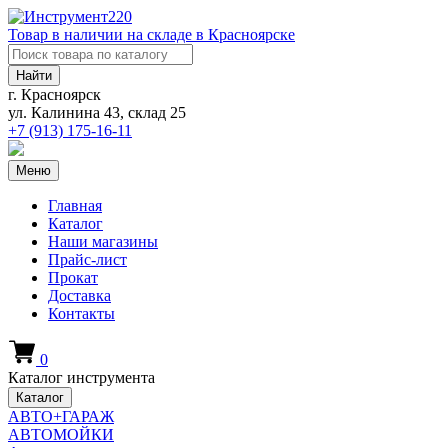
Товар в наличии на складе в Красноярске
Найти
г. Красноярск
ул. Калинина 43, склад 25
+7 (913)
175-16-11
Меню
Главная
Каталог
Наши магазины
Прайс-лист
Прокат
Доставка
Контакты
0
Каталог инструмента
Каталог
АВТО+ГАРАЖ
АВТОМОЙКИ