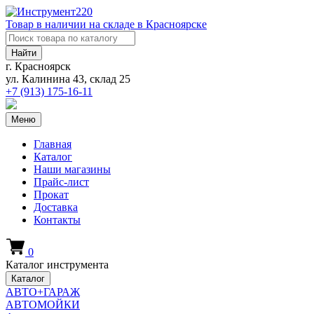
Товар в наличии на складе в Красноярске
Найти
г. Красноярск
ул. Калинина 43, склад 25
+7 (913)
175-16-11
Меню
Главная
Каталог
Наши магазины
Прайс-лист
Прокат
Доставка
Контакты
0
Каталог инструмента
Каталог
АВТО+ГАРАЖ
АВТОМОЙКИ