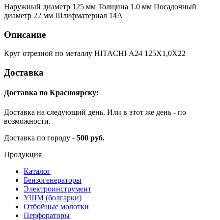
Наружный диаметр 125 мм Толщина 1.0 мм Посадочный
диаметр 22 мм Шлифматериал 14А
Описание
Круг отрезной по металлу HITACHI А24 125Х1,0Х22
Доставка
Доставка по Красноярску:
Доставка на следующий день. Или в этот же день - по
возможности.
Доставка по городу -
500 руб.
Продукция
Каталог
Бензогенераторы
Электроинструмент
УШМ (болгарки)
Отбойные молотки
Перфораторы