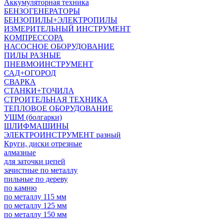
Аккумуляторная техника
БЕНЗОГЕНЕРАТОРЫ
БЕНЗОПИЛЫ+ЭЛЕКТРОПИЛЫ
ИЗМЕРИТЕЛЬНЫЙ ИНСТРУМЕНТ
КОМПРЕССОРА
НАСОСНОЕ ОБОРУДОВАНИЕ
ПИЛЫ РАЗНЫЕ
ПНЕВМОИНСТРУМЕНТ
САД+ОГОРОД
СВАРКА
СТАНКИ+ТОЧИЛА
СТРОИТЕЛЬНАЯ ТЕХНИКА
ТЕПЛОВОЕ ОБОРУДОВАНИЕ
УШМ (болгарки)
ШЛИФМАШИНЫ
ЭЛЕКТРОИНСТРУМЕНТ разный
Круги, диски отрезные
алмазные
для заточки цепей
зачистные по металлу
пильные по дереву
по камню
по металлу 115 мм
по металлу 125 мм
по металлу 150 мм