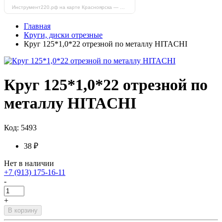
Инструмент220.рф на карте Красноярска — Яндекс Карты
Главная
Круги, диски отрезные
Круг 125*1,0*22 отрезной по металлу HITACHI
Круг 125*1,0*22 отрезной по
металлу HITACHI
Код: 5493
38 ₽
Нет в наличии
+7 (913) 175-16-11
-
+
В корзину