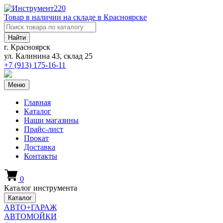
Товар в наличии на складе в Красноярске
Найти
г. Красноярск
ул. Калинина 43, склад 25
+7 (913)
175-16-11
Меню
Главная
Каталог
Наши магазины
Прайс-лист
Прокат
Доставка
Контакты
0
Каталог инструмента
Каталог
АВТО+ГАРАЖ
АВТОМОЙКИ