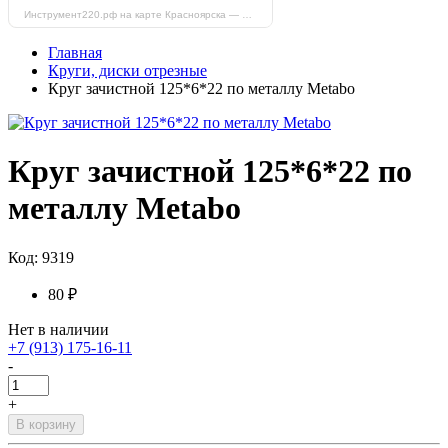
Инструмент220.рф на карте Красноярска — Яндекс Карты
Главная
Круги, диски отрезные
Круг зачистной 125*6*22 по металлу Metabo
Круг зачистной 125*6*22 по
металлу Metabo
Код: 9319
80 ₽
Нет в наличии
+7 (913) 175-16-11
-
+
В корзину