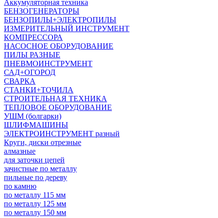
Аккумуляторная техника
БЕНЗОГЕНЕРАТОРЫ
БЕНЗОПИЛЫ+ЭЛЕКТРОПИЛЫ
ИЗМЕРИТЕЛЬНЫЙ ИНСТРУМЕНТ
КОМПРЕССОРА
НАСОСНОЕ ОБОРУДОВАНИЕ
ПИЛЫ РАЗНЫЕ
ПНЕВМОИНСТРУМЕНТ
САД+ОГОРОД
СВАРКА
СТАНКИ+ТОЧИЛА
СТРОИТЕЛЬНАЯ ТЕХНИКА
ТЕПЛОВОЕ ОБОРУДОВАНИЕ
УШМ (болгарки)
ШЛИФМАШИНЫ
ЭЛЕКТРОИНСТРУМЕНТ разный
Круги, диски отрезные
алмазные
для заточки цепей
зачистные по металлу
пильные по дереву
по камню
по металлу 115 мм
по металлу 125 мм
по металлу 150 мм