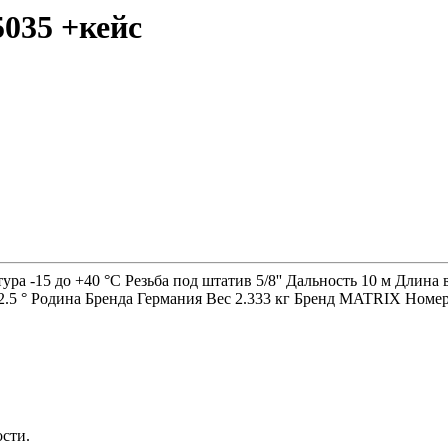
035 +кейс
ура -15 до +40 °C Резьба под штатив 5/8'' Дальность 10 м Дли
 2.5 ° Родина Бренда Германия Вес 2.333 кг Бренд MATRIX Ном
ости.