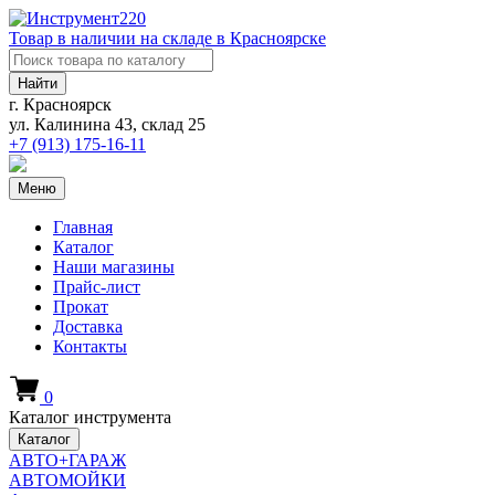
Товар в наличии на складе в Красноярске
Найти
г. Красноярск
ул. Калинина 43, склад 25
+7 (913)
175-16-11
Меню
Главная
Каталог
Наши магазины
Прайс-лист
Прокат
Доставка
Контакты
0
Каталог инструмента
Каталог
АВТО+ГАРАЖ
АВТОМОЙКИ