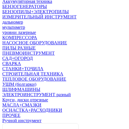
Аккумуляторная техника
БЕНЗОГЕНЕРАТОРЫ
БЕНЗОПИЛЫ+ЭЛЕКТРОПИЛЫ
ИЗМЕРИТЕЛЬНЫЙ ИНСТРУМЕНТ
дальномер
мультиметр
уровни лазерные
КОМПРЕССОРА
НАСОСНОЕ ОБОРУДОВАНИЕ
ПИЛЫ РАЗНЫЕ
ПНЕВМОИНСТРУМЕНТ
САД+ОГОРОД
СВАРКА
СТАНКИ+ТОЧИЛА
СТРОИТЕЛЬНАЯ ТЕХНИКА
ТЕПЛОВОЕ ОБОРУДОВАНИЕ
УШМ (болгарки)
ШЛИФМАШИНЫ
ЭЛЕКТРОИНСТРУМЕНТ разный
Круги, диски отрезные
МАСЛА+СМАЗКИ
ОСНАСТКА+РАСХОДНИКИ
ПРОЧЕЕ
Ручной инструмент