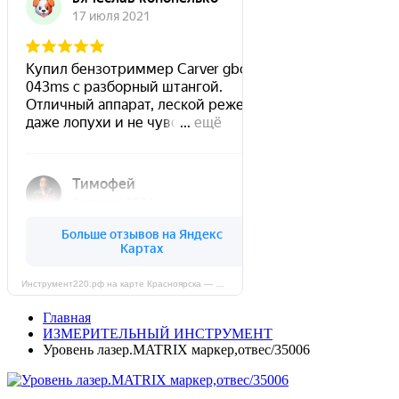
Инструмент220.рф на карте Красноярска — Яндекс Карты
Главная
ИЗМЕРИТЕЛЬНЫЙ ИНСТРУМЕНТ
Уровень лазер.MATRIX маркер,отвес/35006