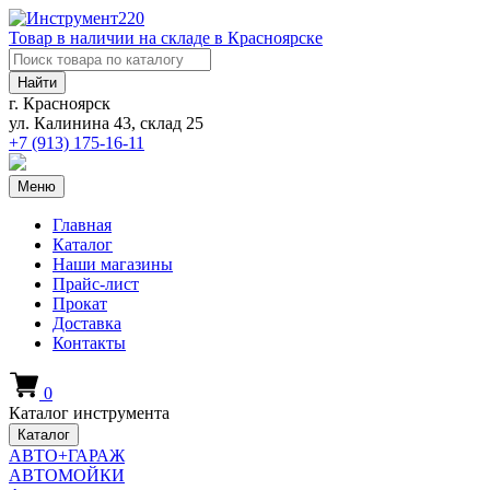
Товар в наличии на складе в Красноярске
Найти
г. Красноярск
ул. Калинина 43, склад 25
+7 (913)
175-16-11
Меню
Главная
Каталог
Наши магазины
Прайс-лист
Прокат
Доставка
Контакты
0
Каталог инструмента
Каталог
АВТО+ГАРАЖ
АВТОМОЙКИ