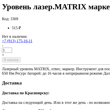
Уровень лазер.MATRIX маркер
Код: 3369
515 ₽
Нет в наличии
+7 (913) 175-16-11
-
+
В корзину
Лазерный уровень MATRIX, отвес, маркер. Инструмент для пос
650 Нм Ресурс батарей: до 16 часов в непрерывном режиме Да
Доставка
Доставка по Красноярску:
Доставка на следующий день. Или в этот же день - по возможн