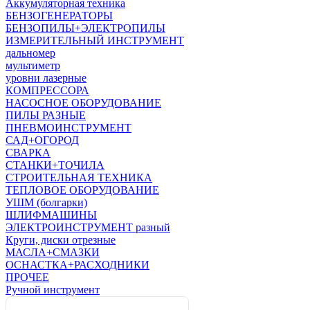
Аккумуляторная техника
БЕНЗОГЕНЕРАТОРЫ
БЕНЗОПИЛЫ+ЭЛЕКТРОПИЛЫ
ИЗМЕРИТЕЛЬНЫЙ ИНСТРУМЕНТ
дальномер
мультиметр
уровни лазерные
КОМПРЕССОРА
НАСОСНОЕ ОБОРУДОВАНИЕ
ПИЛЫ РАЗНЫЕ
ПНЕВМОИНСТРУМЕНТ
САД+ОГОРОД
СВАРКА
СТАНКИ+ТОЧИЛА
СТРОИТЕЛЬНАЯ ТЕХНИКА
ТЕПЛОВОЕ ОБОРУДОВАНИЕ
УШМ (болгарки)
ШЛИФМАШИНЫ
ЭЛЕКТРОИНСТРУМЕНТ разный
Круги, диски отрезные
МАСЛА+СМАЗКИ
ОСНАСТКА+РАСХОДНИКИ
ПРОЧЕЕ
Ручной инструмент