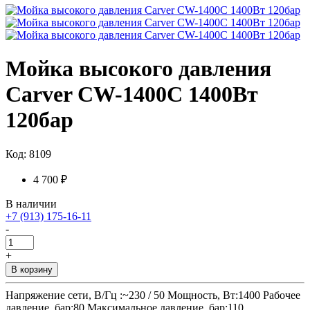
Мойка высокого давления
Carver CW-1400C 1400Вт
120бар
Код: 8109
4 700 ₽
В наличии
+7 (913) 175-16-11
-
+
В корзину
Напряжение сети, В/Гц :~230 / 50 Мощность, Вт:1400 Рабочее
давление, бар:80 Максимальное давление, бар:110