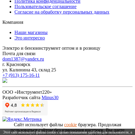
Политика конфиденциальности
Пользовательское соглашение
Согласие на обработку персональных данных
Компания
Наши магазины
Это интересно
Электро и бензоинструмент оптом и в розницу
Почта для связи
dom1387@yandex.ru
г. Красноярск
ул. Калинина 43, склад 25
+7 (913) 175-16-11
ООО «Инструмент220»
Разработчик сайта
Minus30
Сайт использует файлы
cookie
браузера. Продолжая
пользоваться сайтом без изменения настроек, Вы даете
Этот сайт использует файлы cookie с целью повышения удобства для пользователя, а