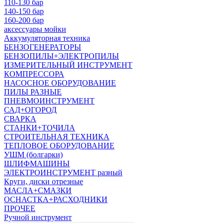
110-130 бар
140-150 бар
160-200 бар
аксессуары мойки
Аккумуляторная техника
БЕНЗОГЕНЕРАТОРЫ
БЕНЗОПИЛЫ+ЭЛЕКТРОПИЛЫ
ИЗМЕРИТЕЛЬНЫЙ ИНСТРУМЕНТ
КОМПРЕССОРА
НАСОСНОЕ ОБОРУДОВАНИЕ
ПИЛЫ РАЗНЫЕ
ПНЕВМОИНСТРУМЕНТ
САД+ОГОРОД
СВАРКА
СТАНКИ+ТОЧИЛА
СТРОИТЕЛЬНАЯ ТЕХНИКА
ТЕПЛОВОЕ ОБОРУДОВАНИЕ
УШМ (болгарки)
ШЛИФМАШИНЫ
ЭЛЕКТРОИНСТРУМЕНТ разный
Круги, диски отрезные
МАСЛА+СМАЗКИ
ОСНАСТКА+РАСХОДНИКИ
ПРОЧЕЕ
Ручной инструмент