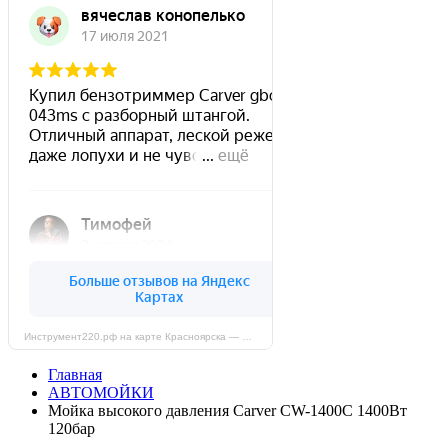
Инструмент220.рф на карте Красноярска — Яндекс Карты
Главная
АВТОМОЙКИ
Мойка высокого давления Carver CW-1400C 1400Вт
120бар