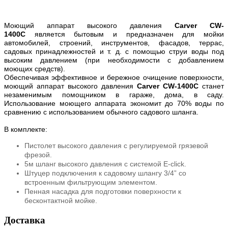
Моющий аппарат высокого давления
Carver CW-
1400C
является бытовым и предназначен для мойки
автомобилей, строений, инструментов, фасадов, террас,
садовых принадлежностей и т. д. с помощью струи воды под
высоким давлением (при необходимости с добавлением
моющих средств).
Обеспечивая эффективное и бережное очищение поверхности,
моющий аппарат высокого давления
Carver CW-1400C
станет
незаменимым помощником в гараже, дома, в саду.
Использование моющего аппарата экономит до 70% воды по
сравнению с использованием обычного садового шланга.
В комплекте:
Пистолет высокого давления с регулируемой грязевой
фрезой.
5м шланг высокого давления c системой E-click.
Штуцер подключения к садовому шлангу 3/4” со
встроенным фильтрующим элементом.
Пенная насадка для подготовки поверхности к
бесконтактной мойке.
Доставка