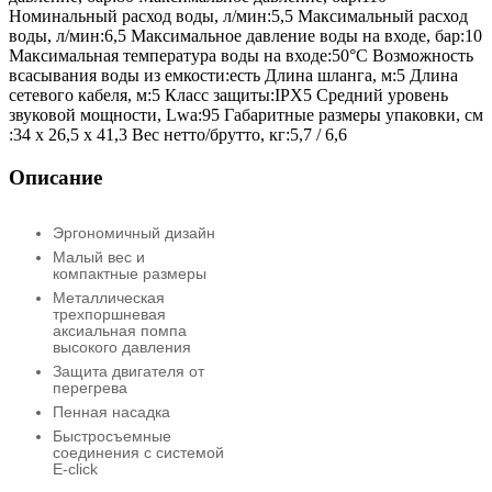
Номинальный расход воды, л/мин:5,5 Максимальный расход
воды, л/мин:6,5 Максимальное давление воды на входе, бар:10
Максимальная температура воды на входе:50°C Возможность
всасывания воды из емкости:есть Длина шланга, м:5 Длина
сетевого кабеля, м:5 Класс защиты:IPX5 Средний уровень
звуковой мощности, Lwa:95 Габаритные размеры упаковки, см
:34 x 26,5 x 41,3 Вес нетто/брутто, кг:5,7 / 6,6
Описание
Эргономичный дизайн
Малый вес и
компактные размеры
Металлическая
трехпоршневая
аксиальная помпа
высокого давления
Защита двигателя от
перегрева
Пенная насадка
Быстросъемные
соединения с системой
E-click