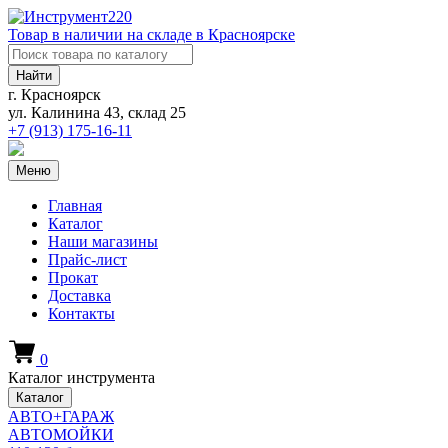
Товар в наличии на складе в Красноярске
Найти
г. Красноярск
ул. Калинина 43, склад 25
+7 (913)
175-16-11
Меню
Главная
Каталог
Наши магазины
Прайс-лист
Прокат
Доставка
Контакты
0
Каталог инструмента
Каталог
АВТО+ГАРАЖ
АВТОМОЙКИ