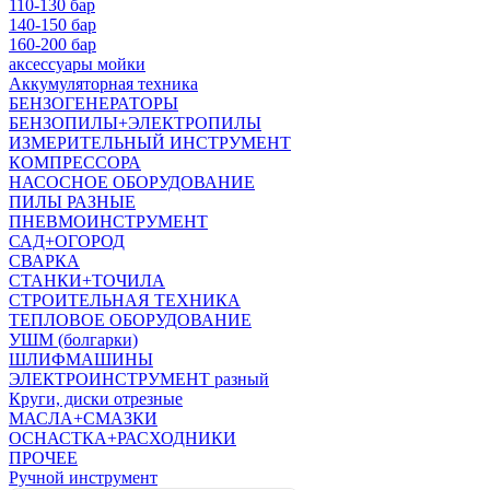
110-130 бар
140-150 бар
160-200 бар
аксессуары мойки
Аккумуляторная техника
БЕНЗОГЕНЕРАТОРЫ
БЕНЗОПИЛЫ+ЭЛЕКТРОПИЛЫ
ИЗМЕРИТЕЛЬНЫЙ ИНСТРУМЕНТ
КОМПРЕССОРА
НАСОСНОЕ ОБОРУДОВАНИЕ
ПИЛЫ РАЗНЫЕ
ПНЕВМОИНСТРУМЕНТ
САД+ОГОРОД
СВАРКА
СТАНКИ+ТОЧИЛА
СТРОИТЕЛЬНАЯ ТЕХНИКА
ТЕПЛОВОЕ ОБОРУДОВАНИЕ
УШМ (болгарки)
ШЛИФМАШИНЫ
ЭЛЕКТРОИНСТРУМЕНТ разный
Круги, диски отрезные
МАСЛА+СМАЗКИ
ОСНАСТКА+РАСХОДНИКИ
ПРОЧЕЕ
Ручной инструмент