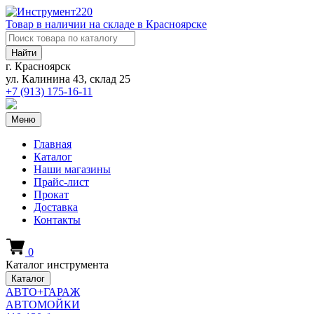
Товар в наличии на складе в Красноярске
Найти
г. Красноярск
ул. Калинина 43, склад 25
+7 (913)
175-16-11
Меню
Главная
Каталог
Наши магазины
Прайс-лист
Прокат
Доставка
Контакты
0
Каталог инструмента
Каталог
АВТО+ГАРАЖ
АВТОМОЙКИ