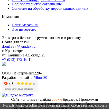
Пользовательское соглашение
Согласие на обработку персональных данных
Компания
Наши магазины
Это интересно
Электро и бензоинструмент оптом и в розницу
Почта для связи
dom1387@yandex.ru
г. Красноярск
ул. Калинина 43, склад 25
+7 (913) 175-16-11
ООО «Инструмент220»
Разработчик сайта
Minus30
Сайт использует файлы
cookie
браузера. Продолжая
пользоваться сайтом без изменения настроек, Вы даете
Этот сайт использует файлы cookie с целью повышения удобства для пользователя, а
согласие на использование ваших cookie-файлов в