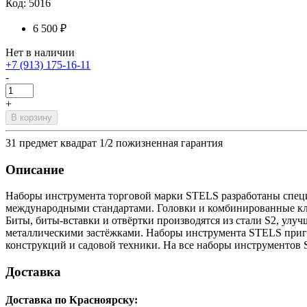
Код: 5016
6 500 ₽
Нет в наличии
+7 (913) 175-16-11
-
+
В корзину
31 предмет квадрат 1/2 пожизненная гарантия
Описание
Наборы инструмента торговой марки STELS разработаны специа
международными стандартами. Головки и комбинированные клю
Биты, биты-вставки и отвёртки производятся из стали S2, улу
металлическими застёжками. Наборы инструмента STELS приго
конструкций и садовой техники. На все наборы инструментов S
Доставка
Доставка по Красноярску: