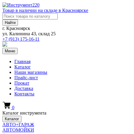
Товар в наличии на складе в Красноярске
Найти
г. Красноярск
ул. Калинина 43, склад 25
+7 (913)
175-16-11
Меню
Главная
Каталог
Наши магазины
Прайс-лист
Прокат
Доставка
Контакты
0
Каталог инструмента
Каталог
АВТО+ГАРАЖ
АВТОМОЙКИ