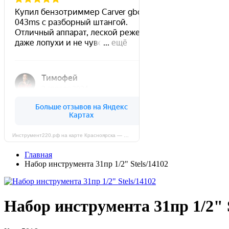
Инструмент220.рф на карте Красноярска — Яндекс Карты
Главная
Набор инструмента 31пр 1/2" Stels/14102
Набор инструмента 31пр 1/2" S