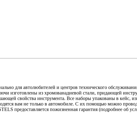
льно для автолюбителей и центров технического обслуживания.
чи изготовлены из хромованадиевой стали, придающей инструм
чшающей свойства инструмента. Все наборы упакованы в кейс, из
дятся вам не только в автомобиле. С их помощью можно провод
TELS предоставляется пожизненная гарантия (подробнее об усло