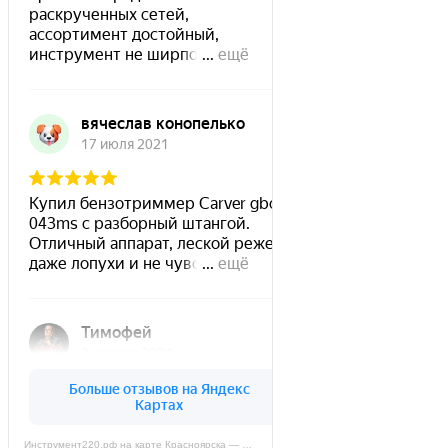
Инструмент220.рф на карте Красноярска — Яндекс Карты