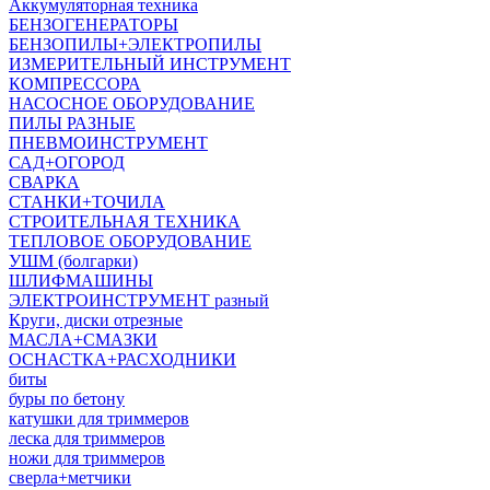
Аккумуляторная техника
БЕНЗОГЕНЕРАТОРЫ
БЕНЗОПИЛЫ+ЭЛЕКТРОПИЛЫ
ИЗМЕРИТЕЛЬНЫЙ ИНСТРУМЕНТ
КОМПРЕССОРА
НАСОСНОЕ ОБОРУДОВАНИЕ
ПИЛЫ РАЗНЫЕ
ПНЕВМОИНСТРУМЕНТ
САД+ОГОРОД
СВАРКА
СТАНКИ+ТОЧИЛА
СТРОИТЕЛЬНАЯ ТЕХНИКА
ТЕПЛОВОЕ ОБОРУДОВАНИЕ
УШМ (болгарки)
ШЛИФМАШИНЫ
ЭЛЕКТРОИНСТРУМЕНТ разный
Круги, диски отрезные
МАСЛА+СМАЗКИ
ОСНАСТКА+РАСХОДНИКИ
биты
буры по бетону
катушки для триммеров
леска для триммеров
ножи для триммеров
сверла+метчики