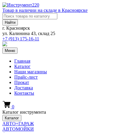
Товар в наличии на складе в Красноярске
Найти
г. Красноярск
ул. Калинина 43, склад 25
+7 (913)
175-16-11
Меню
Главная
Каталог
Наши магазины
Прайс-лист
Прокат
Доставка
Контакты
0
Каталог инструмента
Каталог
АВТО+ГАРАЖ
АВТОМОЙКИ