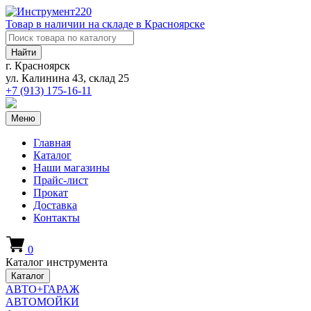
Товар в наличии на складе в Красноярске
Найти
г. Красноярск
ул. Калинина 43, склад 25
+7 (913)
175-16-11
Меню
Главная
Каталог
Наши магазины
Прайс-лист
Прокат
Доставка
Контакты
0
Каталог инструмента
Каталог
АВТО+ГАРАЖ
АВТОМОЙКИ