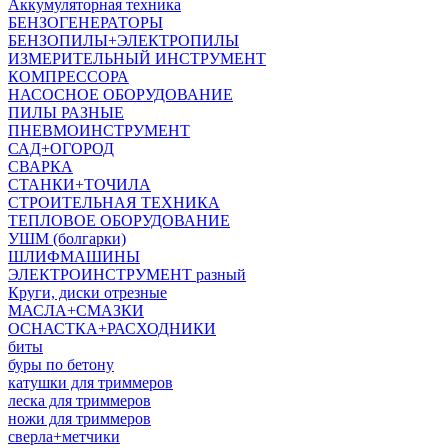
Аккумуляторная техника
БЕНЗОГЕНЕРАТОРЫ
БЕНЗОПИЛЫ+ЭЛЕКТРОПИЛЫ
ИЗМЕРИТЕЛЬНЫЙ ИНСТРУМЕНТ
КОМПРЕССОРА
НАСОСНОЕ ОБОРУДОВАНИЕ
ПИЛЫ РАЗНЫЕ
ПНЕВМОИНСТРУМЕНТ
САД+ОГОРОД
СВАРКА
СТАНКИ+ТОЧИЛА
СТРОИТЕЛЬНАЯ ТЕХНИКА
ТЕПЛОВОЕ ОБОРУДОВАНИЕ
УШМ (болгарки)
ШЛИФМАШИНЫ
ЭЛЕКТРОИНСТРУМЕНТ разный
Круги, диски отрезные
МАСЛА+СМАЗКИ
ОСНАСТКА+РАСХОДНИКИ
биты
буры по бетону
катушки для триммеров
леска для триммеров
ножи для триммеров
сверла+метчики