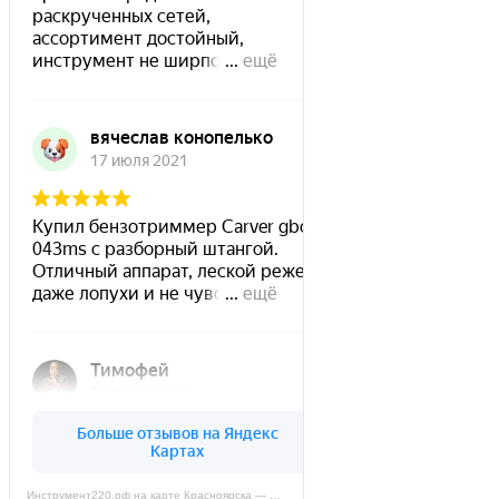
Инструмент220.рф на карте Красноярска — Яндекс Карты