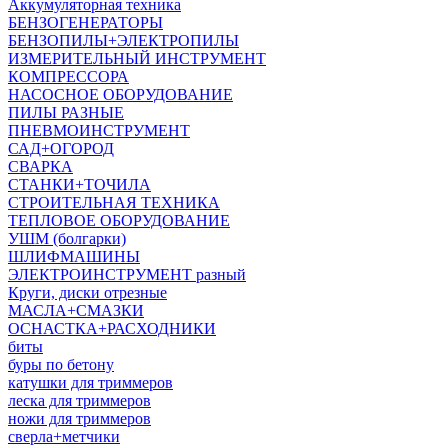
Аккумуляторная техника
БЕНЗОГЕНЕРАТОРЫ
БЕНЗОПИЛЫ+ЭЛЕКТРОПИЛЫ
ИЗМЕРИТЕЛЬНЫЙ ИНСТРУМЕНТ
КОМПРЕССОРА
НАСОСНОЕ ОБОРУДОВАНИЕ
ПИЛЫ РАЗНЫЕ
ПНЕВМОИНСТРУМЕНТ
САД+ОГОРОД
СВАРКА
СТАНКИ+ТОЧИЛА
СТРОИТЕЛЬНАЯ ТЕХНИКА
ТЕПЛОВОЕ ОБОРУДОВАНИЕ
УШМ (болгарки)
ШЛИФМАШИНЫ
ЭЛЕКТРОИНСТРУМЕНТ разный
Круги, диски отрезные
МАСЛА+СМАЗКИ
ОСНАСТКА+РАСХОДНИКИ
биты
буры по бетону
катушки для триммеров
леска для триммеров
ножи для триммеров
сверла+метчики