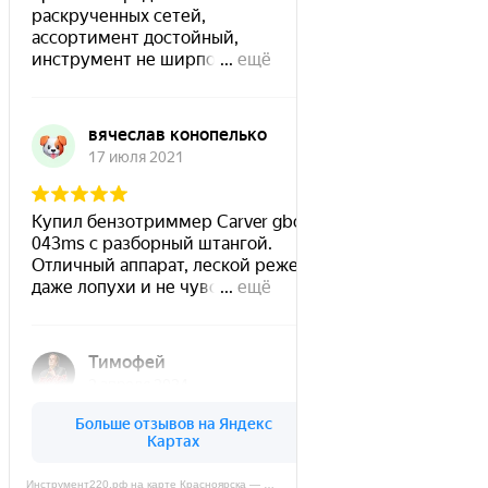
Инструмент220.рф на карте Красноярска — Яндекс Карты