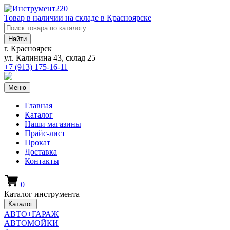
Товар в наличии на складе в Красноярске
Найти
г. Красноярск
ул. Калинина 43, склад 25
+7 (913)
175-16-11
Меню
Главная
Каталог
Наши магазины
Прайс-лист
Прокат
Доставка
Контакты
0
Каталог инструмента
Каталог
АВТО+ГАРАЖ
АВТОМОЙКИ