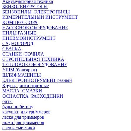
Аккумуляторная техника
БЕНЗОГЕНЕРАТОРЫ
БЕНЗОПИЛЫ+ЭЛЕКТРОПИЛЫ
ИЗМЕРИТЕЛЬНЫЙ ИНСТРУМЕНТ
КОМПРЕССОРА
НАСОСНОЕ ОБОРУДОВАНИЕ
ПИЛЫ РАЗНЫЕ
ПНЕВМОИНСТРУМЕНТ
САД+ОГОРОД
СВАРКА
СТАНКИ+ТОЧИЛА
СТРОИТЕЛЬНАЯ ТЕХНИКА
ТЕПЛОВОЕ ОБОРУДОВАНИЕ
УШМ (болгарки)
ШЛИФМАШИНЫ
ЭЛЕКТРОИНСТРУМЕНТ разный
Круги, диски отрезные
МАСЛА+СМАЗКИ
ОСНАСТКА+РАСХОДНИКИ
биты
буры по бетону
катушки для триммеров
леска для триммеров
ножи для триммеров
сверла+метчики