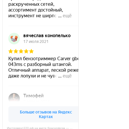
Инструмент220.рф на карте Красноярска — Яндекс Карты