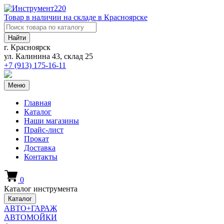
Товар в наличии на складе в Красноярске
Найти
г. Красноярск
ул. Калинина 43, склад 25
+7 (913)
175-16-11
Меню
Главная
Каталог
Наши магазины
Прайс-лист
Прокат
Доставка
Контакты
0
Каталог инструмента
Каталог
АВТО+ГАРАЖ
АВТОМОЙКИ