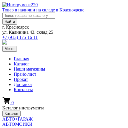
Товар в наличии на складе в Красноярске
Найти
г. Красноярск
ул. Калинина 43, склад 25
+7 (913)
175-16-11
Меню
Главная
Каталог
Наши магазины
Прайс-лист
Прокат
Доставка
Контакты
0
Каталог инструмента
Каталог
АВТО+ГАРАЖ
АВТОМОЙКИ