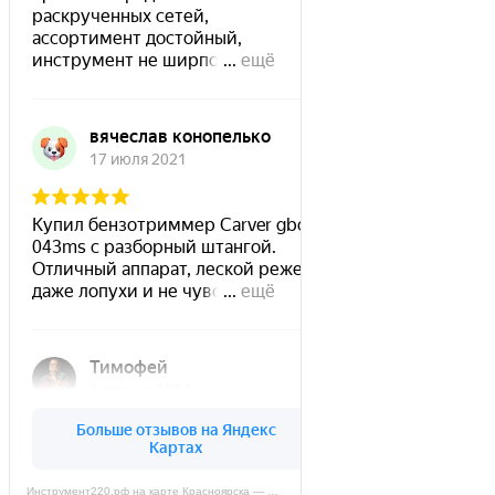
Инструмент220.рф на карте Красноярска — Яндекс Карты