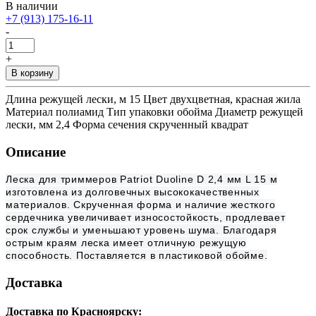
В наличии
+7 (913) 175-16-11
-
+
В корзину
Длина режущей лески, м 15 Цвет двухцветная, красная жила
Материал полиамид Тип упаковки обойма Диаметр режущей
лески, мм 2,4 Форма сечения скрученный квадрат
Описание
Леска для триммеров Patriot Duoline D 2,4 мм L 15 м
изготовлена из долговечных высококачественных
материалов. Скрученная форма и наличие жесткого
сердечника увеличивает износостойкость, продлевает
срок службы и уменьшают уровень шума. Благодаря
острым краям леска имеет отличную режущую
способность. Поставляется в пластиковой обойме.
Доставка
Доставка по Красноярску: