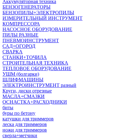
Аккумуляторная техника
БЕНЗОГЕНЕРАТОРЫ
БЕНЗОПИЛЫ+ЭЛЕКТРОПИЛЫ
ИЗМЕРИТЕЛЬНЫЙ ИНСТРУМЕНТ
КОМПРЕССОРА
НАСОСНОЕ ОБОРУДОВАНИЕ
ПИЛЫ РАЗНЫЕ
ПНЕВМОИНСТРУМЕНТ
САД+ОГОРОД
СВАРКА
СТАНКИ+ТОЧИЛА
СТРОИТЕЛЬНАЯ ТЕХНИКА
ТЕПЛОВОЕ ОБОРУДОВАНИЕ
УШМ (болгарки)
ШЛИФМАШИНЫ
ЭЛЕКТРОИНСТРУМЕНТ разный
Круги, диски отрезные
МАСЛА+СМАЗКИ
ОСНАСТКА+РАСХОДНИКИ
биты
буры по бетону
катушки для триммеров
леска для триммеров
ножи для триммеров
сверла+метчики